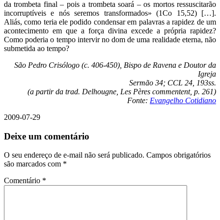
da trombeta final – pois a trombeta soará – os mortos ressuscitarão
incorruptíveis e nós seremos transformados» (1Co 15,52) […].
Aliás, como teria ele podido condensar em palavras a rapidez de um
acontecimento em que a força divina excede a própria rapidez?
Como poderia o tempo intervir no dom de uma realidade eterna, não
submetida ao tempo?
São Pedro Crisólogo (c. 406-450), Bispo de Ravena e Doutor da
Igreja
Sermão 34; CCL 24, 193ss.
(a partir da trad. Delhougne, Les Pères commentent, p. 261)
Fonte:
Evangelho Cotidiano
2009-07-29
Deixe um comentário
O seu endereço de e-mail não será publicado.
Campos obrigatórios
são marcados com
*
Comentário
*