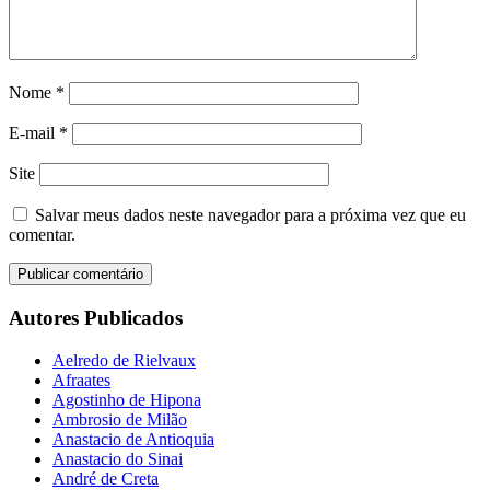
Nome
*
E-mail
*
Site
Salvar meus dados neste navegador para a próxima vez que eu
comentar.
Autores Publicados
Aelredo de Rielvaux
Afraates
Agostinho de Hipona
Ambrosio de Milão
Anastacio de Antioquia
Anastacio do Sinai
André de Creta