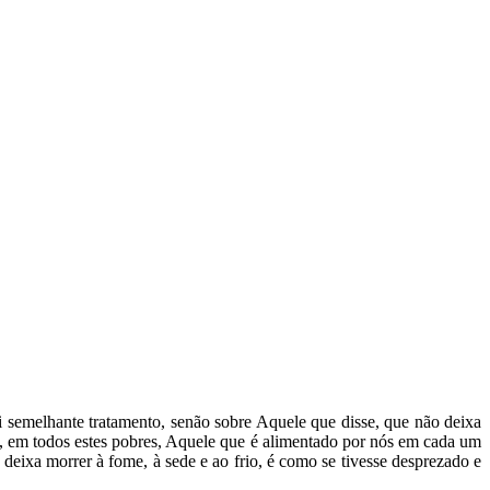
i semelhante tratamento, senão sobre Aquele que disse, que não deixa
e, em todos estes pobres, Aquele que é alimentado por nós em cada um
deixa morrer à fome, à sede e ao frio, é como se tivesse desprezado e