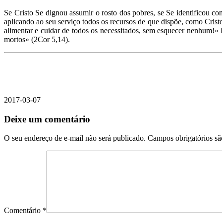
Se Cristo Se dignou assumir o rosto dos pobres, se Se identificou c
aplicando ao seu serviço todos os recursos de que dispõe, como Cris
alimentar e cuidar de todos os necessitados, sem esquecer nenhum!» 
mortos» (2Cor 5,14).
2017-03-07
Deixe um comentário
O seu endereço de e-mail não será publicado.
Campos obrigatórios s
Comentário
*