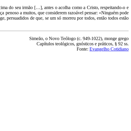
cima do seu irmão […], antes o acolha como a Cristo, respeitando-o e
areça penoso a muitos, que considerem razoável pensar: «Ninguém pode
ge, persuadidos de que, se um só morreu por todos, então todos estão
Simeão, o Novo Teólogo (c. 949-1022), monge grego
Capítulos teológicos, gnósticos e práticos, § 92 ss.
Fonte:
Evangelho Cotidiano