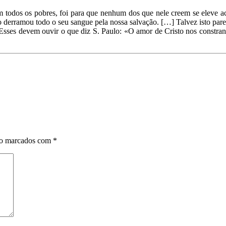
om todos os pobres, foi para que nenhum dos que nele creem se eleve a
to derramou todo o seu sangue pela nossa salvação. […] Talvez isto p
Esses devem ouvir o que diz S. Paulo: «O amor de Cristo nos constran
ão marcados com
*