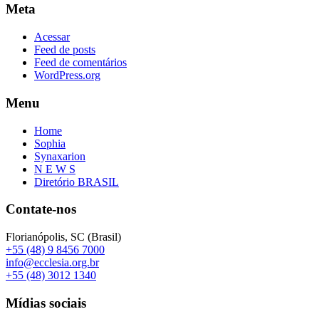
Meta
Acessar
Feed de posts
Feed de comentários
WordPress.org
Menu
Home
Sophia
Synaxarion
N E W S
Diretório BRASIL
Contate-nos
Florianópolis, SC (Brasil)
+55 (48) 9 8456 7000
info@ecclesia.org.br
+55 (48) 3012 1340
Mídias sociais