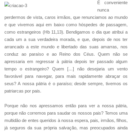
É conveniente
nunca
perdermos de vista, caros irmãos, que renunciamos ao mundo
e que vivemos aqui em baixo como hóspedes de passagem,
como estrangeiros (Hb 11,13). Bendigamos o dia que atribui a
cada um a sua verdadeira morada, e que, depois de nos ter
arrancado a este mundo e libertado das suas amarras, nos
conduz ao paraíso e ao Reino dos Céus. Quem não se
apressaria em regressar à pátria depois ter passado algum
tempo o estrangeiro? Quem […] não desejaria um vento
favorável para navegar, para mais rapidamente abraçar os
seus? A nossa pátria é o paraíso; desde sempre, tivemos os
patriarcas por pais.
Porque não nos apressamos então para ver a nossa pátria,
porque não corremos para saudar os nossos pais? Temos uma
multidão de entes queridos à nossa espera, pais, irmãos, filhos,
já seguros da sua própria salvação, mas preocupados ainda