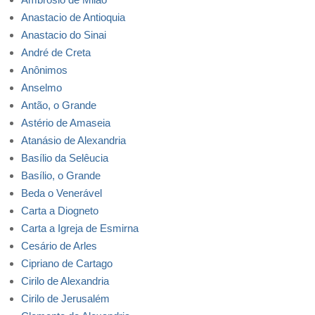
Anastacio de Antioquia
Anastacio do Sinai
André de Creta
Anônimos
Anselmo
Antão, o Grande
Astério de Amaseia
Atanásio de Alexandria
Basílio da Selêucia
Basílio, o Grande
Beda o Venerável
Carta a Diogneto
Carta a Igreja de Esmirna
Cesário de Arles
Cipriano de Cartago
Cirilo de Alexandria
Cirilo de Jerusalém