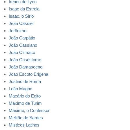
Ireneu de Lyon
Isaac da Estrela
Isaac, o Sírio
Jean Cassier
Jerônimo
João Carpátio
João Cassiano
João Clímaco
João Crisóstomo
João Damasceno
Joao Escoto Erigena
Justino de Roma
Leão Magno
Macário do Egito
Máximo de Turim
Máximo, o Confessor
Melitão de Sardes
Misticos Latinos