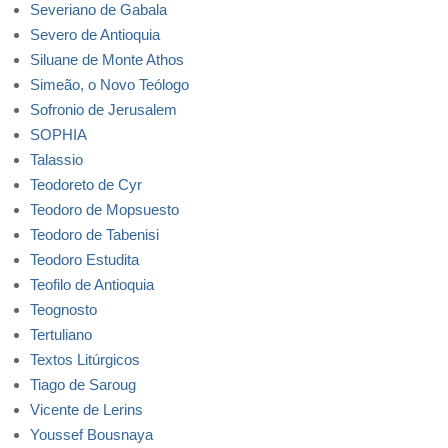
Severiano de Gabala
Severo de Antioquia
Siluane de Monte Athos
Simeão, o Novo Teólogo
Sofronio de Jerusalem
SOPHIA
Talassio
Teodoreto de Cyr
Teodoro de Mopsuesto
Teodoro de Tabenisi
Teodoro Estudita
Teofilo de Antioquia
Teognosto
Tertuliano
Textos Litúrgicos
Tiago de Saroug
Vicente de Lerins
Youssef Bousnaya