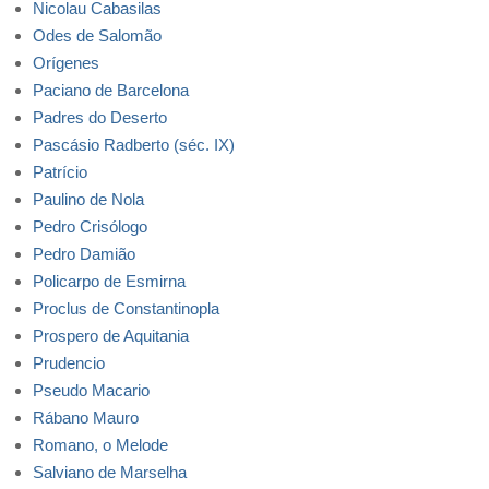
Nicolau Cabasilas
Odes de Salomão
Orígenes
Paciano de Barcelona
Padres do Deserto
Pascásio Radberto (séc. IX)
Patrício
Paulino de Nola
Pedro Crisólogo
Pedro Damião
Policarpo de Esmirna
Proclus de Constantinopla
Prospero de Aquitania
Prudencio
Pseudo Macario
Rábano Mauro
Romano, o Melode
Salviano de Marselha