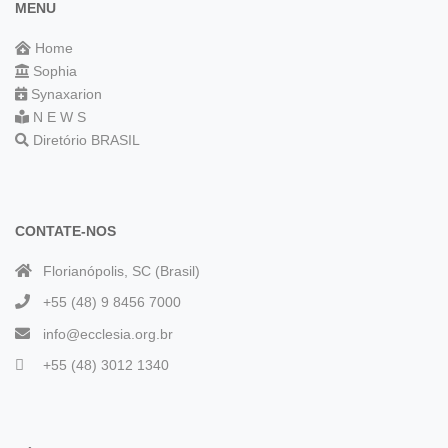
MENU
Home
Sophia
Synaxarion
N E W S
Diretório BRASIL
CONTATE-NOS
Florianópolis, SC (Brasil)
+55 (48) 9 8456 7000
info@ecclesia.org.br
+55 (48) 3012 1340