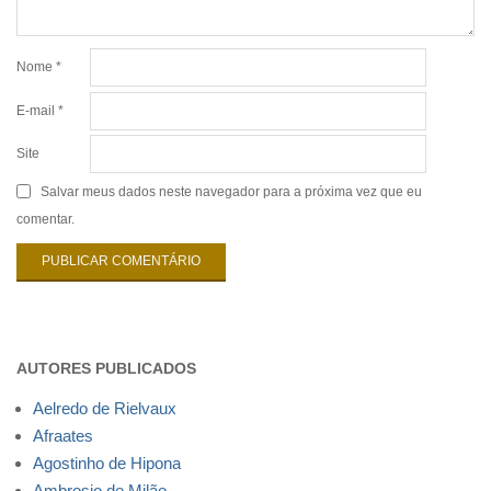
Nome
*
E-mail
*
Site
Salvar meus dados neste navegador para a próxima vez que eu
comentar.
AUTORES PUBLICADOS
Aelredo de Rielvaux
Afraates
Agostinho de Hipona
Ambrosio de Milão