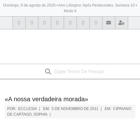
Domingo, 9 de agosto de 2026 • Ano Litúrgico: Após Pentecostes, Semana 10 •
Modo II
BYBLOS
«A nossa verdadeira morada»
POR:
ECCLESIA
EM:
5 DE NOVEMBRO DE 2011
EM:
CIPRIANO
DE CARTAGO
,
SOPHIA