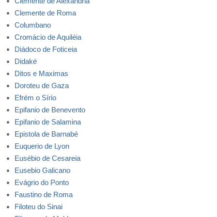
Clemente de Alexandria
Clemente de Roma
Columbano
Cromácio de Aquiléia
Diádoco de Foticeia
Didaké
Ditos e Maximas
Doroteu de Gaza
Efrém o Sírio
Epifanio de Benevento
Epifanio de Salamina
Epistola de Barnabé
Euquerio de Lyon
Eusébio de Cesareia
Eusebio Galicano
Evágrio do Ponto
Faustino de Roma
Filoteu do Sinai