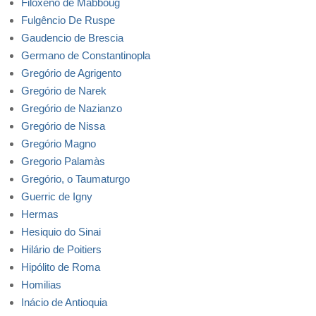
Filoxeno de Mabboug
Fulgêncio De Ruspe
Gaudencio de Brescia
Germano de Constantinopla
Gregório de Agrigento
Gregório de Narek
Gregório de Nazianzo
Gregório de Nissa
Gregório Magno
Gregorio Palamàs
Gregório, o Taumaturgo
Guerric de Igny
Hermas
Hesiquio do Sinai
Hilário de Poitiers
Hipólito de Roma
Homilias
Inácio de Antioquia