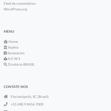
Feed de comentários
WordPress.org
MENU
Home
Sophia
Synaxarion
N E W S
Diretório BRASIL
CONTATE-NOS
Florianópolis, SC (Brasil)
+55 (48) 9 8456 7000