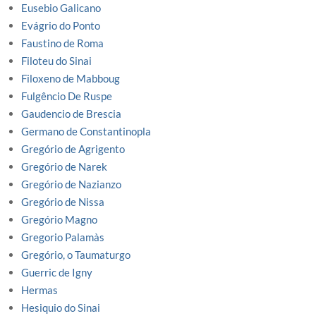
Eusebio Galicano
Evágrio do Ponto
Faustino de Roma
Filoteu do Sinai
Filoxeno de Mabboug
Fulgêncio De Ruspe
Gaudencio de Brescia
Germano de Constantinopla
Gregório de Agrigento
Gregório de Narek
Gregório de Nazianzo
Gregório de Nissa
Gregório Magno
Gregorio Palamàs
Gregório, o Taumaturgo
Guerric de Igny
Hermas
Hesiquio do Sinai