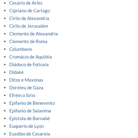
Cesário de Arles
Cipriano de Cartago
Cirilo de Alexandria
Cirilo de Jerusalém
Clemente de Alexandria
Clemente de Roma
Columbano
Cromácio de Aquiléia
Diádoco de Foticeia
Didaké
Ditos e Maximas
Doroteu de Gaza
Efrém o Sírio
Epifanio de Benevento
Epifanio de Salamina
Epistola de Barnabé
Euquerio de Lyon
Eusébio de Cesareia