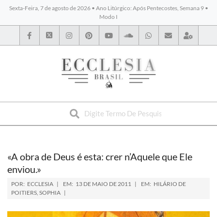
Sexta-Feira, 7 de agosto de 2026 • Ano Litúrgico: Após Pentecostes, Semana 9 •
Modo I
BYBLOS
«A obra de Deus é esta: crer n’Aquele que Ele
enviou.»
POR:
ECCLESIA
EM:
13 DE MAIO DE 2011
EM:
HILÁRIO DE
POITIERS
,
SOPHIA