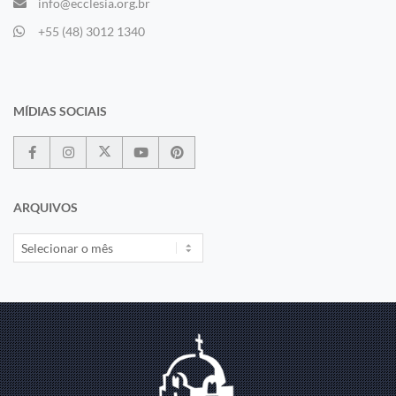
info@ecclesia.org.br
+55 (48) 3012 1340
MÍDIAS SOCIAIS
ARQUIVOS