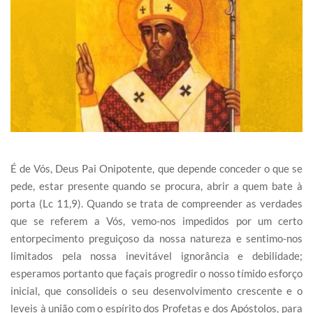
É de Vós, Deus Pai Onipotente, que depende conceder o que se
pede, estar presente quando se procura, abrir a quem bate à
porta (Lc 11,9). Quando se trata de compreender as verdades
que se referem a Vós, vemo-nos impedidos por um certo
entorpecimento preguiçoso da nossa natureza e sentimo-nos
limitados pela nossa inevitável ignorância e debilidade;
esperamos portanto que façais progredir o nosso tímido esforço
inicial, que consolideis o seu desenvolvimento crescente e o
leveis à união com o espírito dos Profetas e dos Apóstolos, para