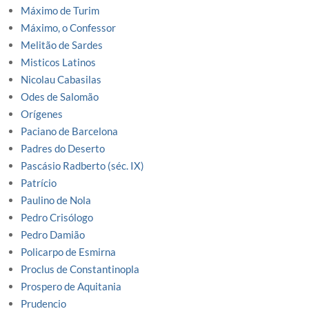
Máximo de Turim
Máximo, o Confessor
Melitão de Sardes
Misticos Latinos
Nicolau Cabasilas
Odes de Salomão
Orígenes
Paciano de Barcelona
Padres do Deserto
Pascásio Radberto (séc. IX)
Patrício
Paulino de Nola
Pedro Crisólogo
Pedro Damião
Policarpo de Esmirna
Proclus de Constantinopla
Prospero de Aquitania
Prudencio