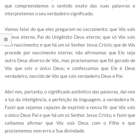
que compreendamos o sentido exato das suas palavras e
interpretemos o seu verdadeiro significado.
Vamos falar do que eles pregaram no sacramento: que Vós sois
o Deus eterno, Pai do Unigênito Deus eterno; que só Vós sois
sem nascimento; e que há um só Senhor Jesus Cristo, que de Vós
procede por nascimento eterno; não afirmamos que Ele seja
outro Deus diverso de Vós, mas proclamamos que foi gerado de
Vós que sois o único Deus; e confessamos que Ele é Deus
verdadeiro, nascido de Vós que sois verdadeiro Deus e Pai.
Abri-nos, portanto, o significado autêntico das palavras, dai-nos
a luz da inteligência, a perfeição da linguagem, a verdadeira fé.
Fazei que sejamos capazes de exprimir a nossa fé: que Vós sois
o único Deus Pai e que há um só Senhor Jesus Cristo, e fazei que
saibamos afirmar que Vós sois Deus com o Filho e que
proclamemos sem erro a Sua divindade.