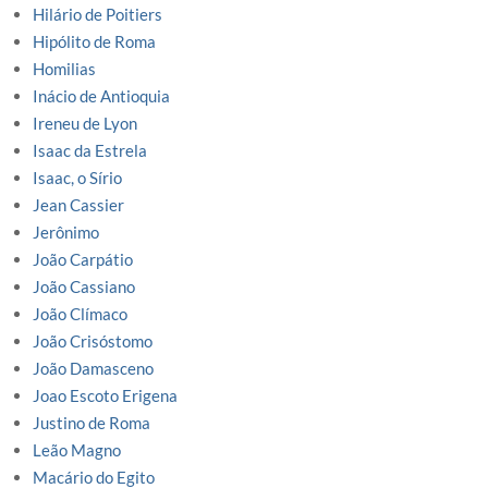
Hilário de Poitiers
Hipólito de Roma
Homilias
Inácio de Antioquia
Ireneu de Lyon
Isaac da Estrela
Isaac, o Sírio
Jean Cassier
Jerônimo
João Carpátio
João Cassiano
João Clímaco
João Crisóstomo
João Damasceno
Joao Escoto Erigena
Justino de Roma
Leão Magno
Macário do Egito