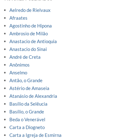
Aelredo de Rielvaux
Afraates
Agostinho de Hipona
Ambrosio de Milão
Anastacio de Antioquia
Anastacio do Sinai
André de Creta
Anônimos
Anselmo
Antão, o Grande
Astério de Amaseia
Atanásio de Alexandria
Basílio da Selêucia
Basílio, o Grande
Beda o Venerável
Carta a Diogneto
Carta a Igreja de Esmirna