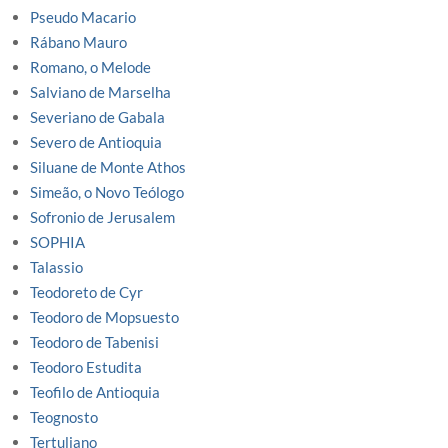
Pseudo Macario
Rábano Mauro
Romano, o Melode
Salviano de Marselha
Severiano de Gabala
Severo de Antioquia
Siluane de Monte Athos
Simeão, o Novo Teólogo
Sofronio de Jerusalem
SOPHIA
Talassio
Teodoreto de Cyr
Teodoro de Mopsuesto
Teodoro de Tabenisi
Teodoro Estudita
Teofilo de Antioquia
Teognosto
Tertuliano