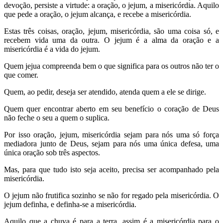
devoção, persiste a virtude: a oração, o jejum, a misericórdia. Aquilo
que pede a oração, o jejum alcança, e recebe a misericórdia.
Estas três coisas, oração, jejum, misericórdia, são uma coisa só, e
recebem vida uma da outra. O jejum é a alma da oração e a
misericórdia é a vida do jejum.
Quem jejua compreenda bem o que significa para os outros não ter o
que comer.
Quem, ao pedir, deseja ser atendido, atenda quem a ele se dirige.
Quem quer encontrar aberto em seu benefício o coração de Deus
não feche o seu a quem o suplica.
Por isso oração, jejum, misericórdia sejam para nós uma só força
mediadora junto de Deus, sejam para nós uma única defesa, uma
única oração sob três aspectos.
Mas, para que tudo isto seja aceito, precisa ser acompanhado pela
misericórdia.
O jejum não frutifica sozinho se não for regado pela misericórdia. O
jejum definha, e definha-se a misericórdia.
Aquilo que a chuva é para a terra, assim é a misericórdia para o