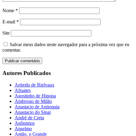
Nome
*
E-mail
*
Site
Salvar meus dados neste navegador para a próxima vez que eu
comentar.
Autores Publicados
Aelredo de Rielvaux
Afraates
Agostinho de Hipona
Ambrosio de Milão
Anastacio de Antioquia
Anastacio do Sinai
André de Creta
Anônimos
Anselmo
Antão, o Grande