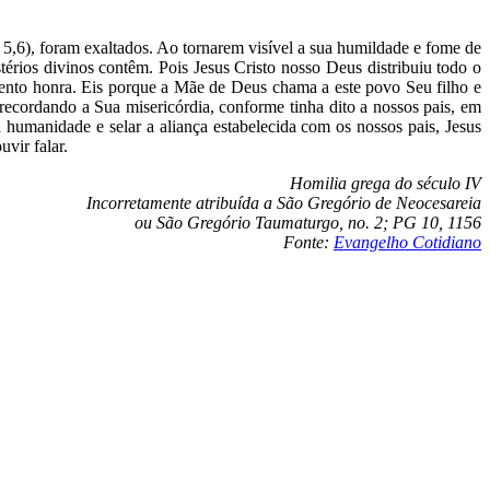
5,6), foram exaltados. Ao tornarem visível a sua humildade e fome de
érios divinos contêm. Pois Jesus Cristo nosso Deus distribuiu todo o
imento honra. Eis porque a Mãe de Deus chama a este povo Seu filho e
«recordando a Sua misericórdia, conforme tinha dito a nossos pais, em
humanidade e selar a aliança estabelecida com os nossos pais, Jesus
vir falar.
Homilia grega do século IV
Incorretamente atribuída a São Gregório de Neocesareia
ou São Gregório Taumaturgo, no. 2; PG 10, 1156
Fonte:
Evangelho Cotidiano