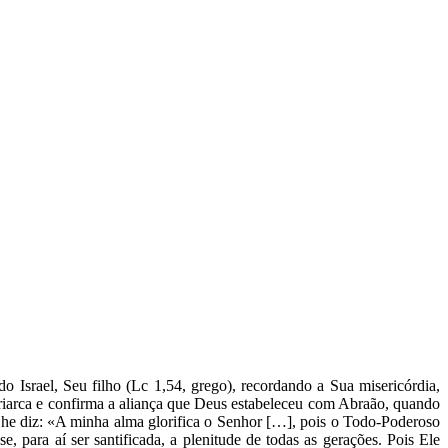
 Israel, Seu filho (Lc 1,54, grego), recordando a Sua misericórdia,
triarca e confirma a aliança que Deus estabeleceu com Abraão, quando
Lhe diz: «A minha alma glorifica o Senhor […], pois o Todo-Poderoso
para aí ser santificada, a plenitude de todas as gerações. Pois Ele