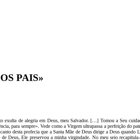
OS PAIS»
to exulta de alegria em Deus, meu Salvador. […] Tomou a Seu cuidado
ência, para sempre». Vede como a Virgem ultrapassa a perfeição do pa
o canto desta profecia que a Santa Mãe de Deus dirige a Deus quando 
e Deus, Ele preservou a minha virgindade. No meu seio recapitula-se, 