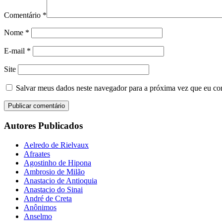
Comentário
*
Nome
*
E-mail
*
Site
Salvar meus dados neste navegador para a próxima vez que eu co
Autores Publicados
Aelredo de Rielvaux
Afraates
Agostinho de Hipona
Ambrosio de Milão
Anastacio de Antioquia
Anastacio do Sinai
André de Creta
Anônimos
Anselmo