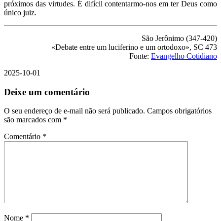
próximos das virtudes. É difícil contentarmo-nos em ter Deus como
único juiz.
São Jerônimo (347-420)
«Debate entre um luciferino e um ortodoxo», SC 473
Fonte:
Evangelho Cotidiano
2025-10-01
Deixe um comentário
O seu endereço de e-mail não será publicado.
Campos obrigatórios
são marcados com
*
Comentário
*
Nome
*