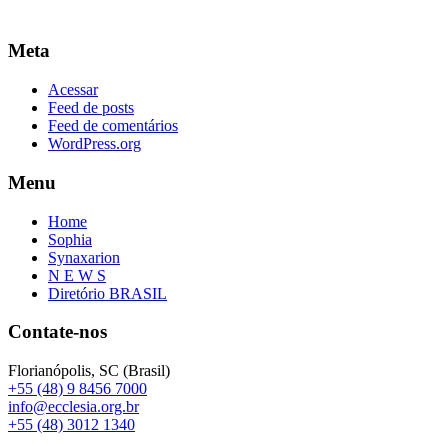
Meta
Acessar
Feed de posts
Feed de comentários
WordPress.org
Menu
Home
Sophia
Synaxarion
N E W S
Diretório BRASIL
Contate-nos
Florianópolis, SC (Brasil)
+55 (48) 9 8456 7000
info@ecclesia.org.br
+55 (48) 3012 1340