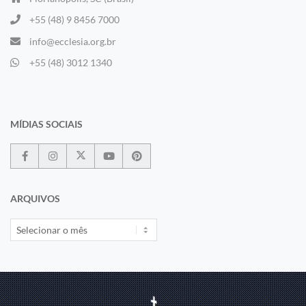
+55 (48) 9 8456 7000
info@ecclesia.org.br
+55 (48) 3012 1340
MÍDIAS SOCIAIS
ARQUIVOS