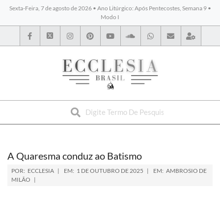
Sexta-Feira, 7 de agosto de 2026 • Ano Litúrgico: Após Pentecostes, Semana 9 •
Modo I
BYBLOS
A Quaresma conduz ao Batismo
POR:
ECCLESIA
EM:
1 DE OUTUBRO DE 2025
EM:
AMBROSIO DE
MILÃO