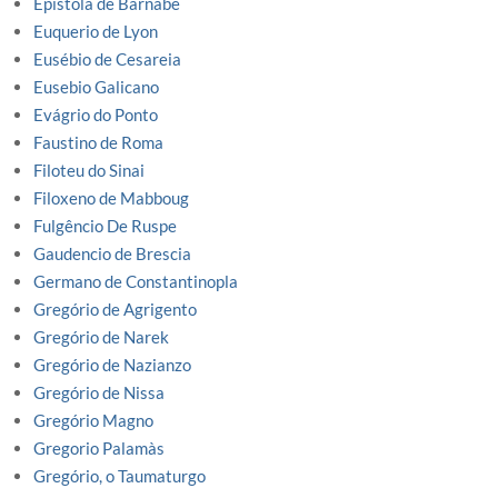
Epistola de Barnabé
Euquerio de Lyon
Eusébio de Cesareia
Eusebio Galicano
Evágrio do Ponto
Faustino de Roma
Filoteu do Sinai
Filoxeno de Mabboug
Fulgêncio De Ruspe
Gaudencio de Brescia
Germano de Constantinopla
Gregório de Agrigento
Gregório de Narek
Gregório de Nazianzo
Gregório de Nissa
Gregório Magno
Gregorio Palamàs
Gregório, o Taumaturgo