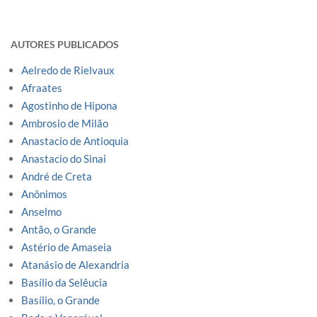
AUTORES PUBLICADOS
Aelredo de Rielvaux
Afraates
Agostinho de Hipona
Ambrosio de Milão
Anastacio de Antioquia
Anastacio do Sinai
André de Creta
Anônimos
Anselmo
Antão, o Grande
Astério de Amaseia
Atanásio de Alexandria
Basílio da Selêucia
Basílio, o Grande