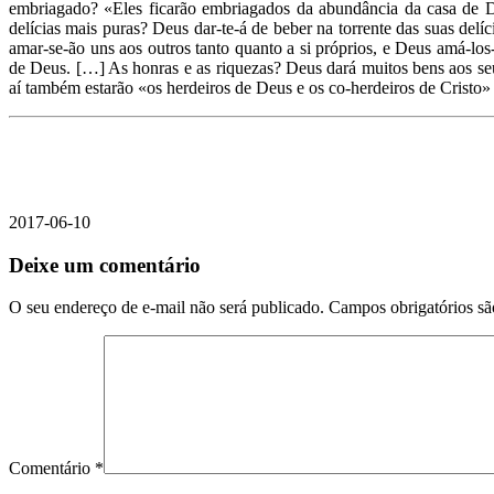
embriagado? «Eles ficarão embriagados da abundância da casa de D
delícias mais puras? Deus dar-te-á de beber na torrente das suas del
amar-se-ão uns aos outros tanto quanto a si próprios, e Deus amá-l
de Deus. […] As honras e as riquezas? Deus dará muitos bens aos seus
aí também estarão «os herdeiros de Deus e os co-herdeiros de Cristo
2017-06-10
Deixe um comentário
O seu endereço de e-mail não será publicado.
Campos obrigatórios s
Comentário
*