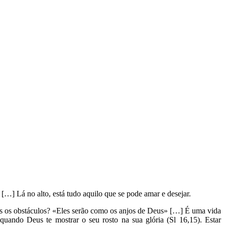
 […] Lá no alto, está tudo aquilo que se pode amar e desejar.
dos os obstáculos? «Eles serão como os anjos de Deus» […] É uma vida
quando Deus te mostrar o seu rosto na sua glória (Sl 16,15). Estar