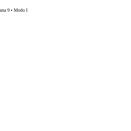
mana 9 • Modo I