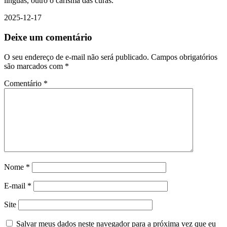
línguas, outro o carisma das curas.
2025-12-17
Deixe um comentário
O seu endereço de e-mail não será publicado.
Campos obrigatórios
são marcados com
*
Comentário
*
Nome
*
E-mail
*
Site
Salvar meus dados neste navegador para a próxima vez que eu