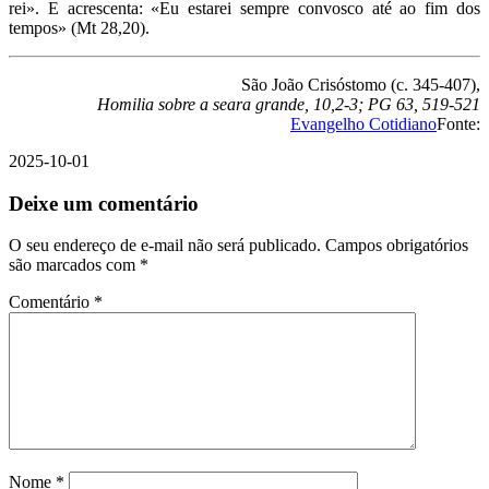
rei». E acrescenta: «Eu estarei sempre convosco até ao fim dos
tempos» (Mt 28,20).
São João Crisóstomo (c. 345-407),
Homilia sobre a seara grande, 10,2-3; PG 63, 519-521
Evangelho Cotidiano
Fonte:
2025-10-01
Deixe um comentário
O seu endereço de e-mail não será publicado.
Campos obrigatórios
são marcados com
*
Comentário
*
Nome
*