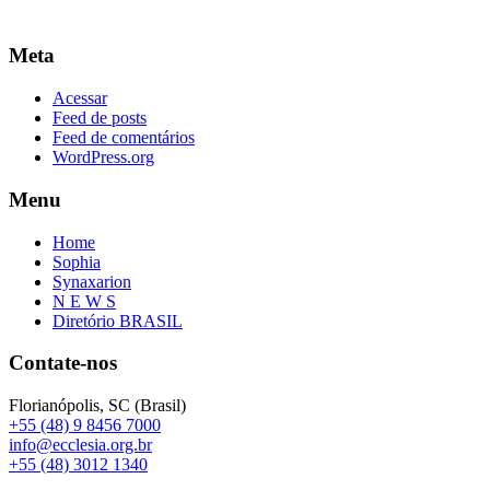
Meta
Acessar
Feed de posts
Feed de comentários
WordPress.org
Menu
Home
Sophia
Synaxarion
N E W S
Diretório BRASIL
Contate-nos
Florianópolis, SC (Brasil)
+55 (48) 9 8456 7000
info@ecclesia.org.br
+55 (48) 3012 1340