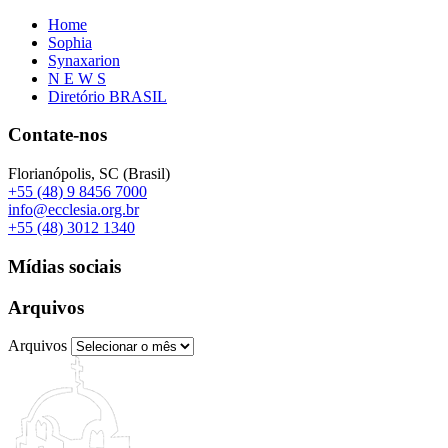
Home
Sophia
Synaxarion
N E W S
Diretório BRASIL
Contate-nos
Florianópolis, SC (Brasil)
+55 (48) 9 8456 7000
info@ecclesia.org.br
+55 (48) 3012 1340
Mídias sociais
Arquivos
Arquivos