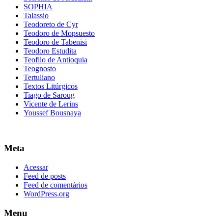
SOPHIA
Talassio
Teodoreto de Cyr
Teodoro de Mopsuesto
Teodoro de Tabenisi
Teodoro Estudita
Teofilo de Antioquia
Teognosto
Tertuliano
Textos Litúrgicos
Tiago de Saroug
Vicente de Lerins
Youssef Bousnaya
Meta
Acessar
Feed de posts
Feed de comentários
WordPress.org
Menu