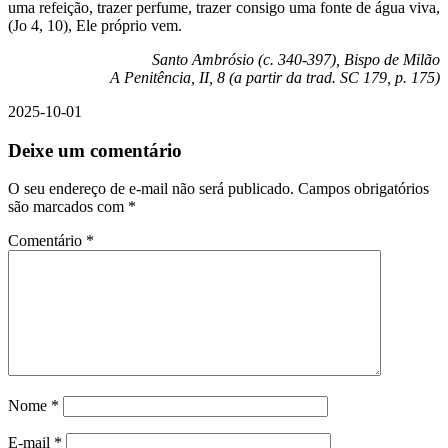
uma refeição, trazer perfume, trazer consigo uma fonte de água viva,
(Jo 4, 10), Ele próprio vem.
Santo Ambrósio (c. 340-397), Bispo de Milão
A Penitência, II, 8 (a partir da trad. SC 179, p. 175)
2025-10-01
Deixe um comentário
O seu endereço de e-mail não será publicado.
Campos obrigatórios
são marcados com
*
Comentário
*
Nome
*
E-mail
*