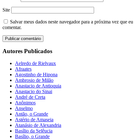
Site
Salvar meus dados neste navegador para a próxima vez que eu
comentar.
Autores Publicados
Aelredo de Rielvaux
Afraates
Agostinho de Hipona
Ambrosio de Milão
Anastacio de Antioquia
Anastacio do Sinai
André de Creta
Anônimos
Anselmo
Antão, o Grande
Astério de Amaseia
Atanásio de Alexandria
Basílio da Selêucia
Basílio, o Grande