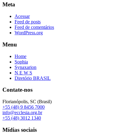
Meta
Acessar
Feed de posts
Feed de comentários
WordPress.org
Menu
Home
Sophia
Synaxarion
N E W S
Diretório BRASIL
Contate-nos
Florianópolis, SC (Brasil)
+55 (48) 9 8456 7000
info@ecclesia.org.br
+55 (48) 3012 1340
Mídias sociais