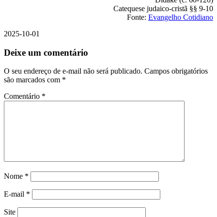
Catequese judaico-cristã §§ 9-10
Fonte:
Evangelho Cotidiano
2025-10-01
Deixe um comentário
O seu endereço de e-mail não será publicado.
Campos obrigatórios
são marcados com
*
Comentário
*
Nome
*
E-mail
*
Site