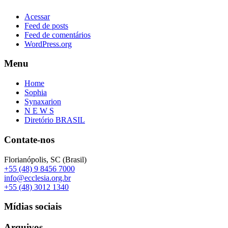
Acessar
Feed de posts
Feed de comentários
WordPress.org
Menu
Home
Sophia
Synaxarion
N E W S
Diretório BRASIL
Contate-nos
Florianópolis, SC (Brasil)
+55 (48) 9 8456 7000
info@ecclesia.org.br
+55 (48) 3012 1340
Mídias sociais
Arquivos