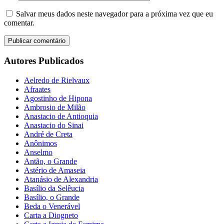
Salvar meus dados neste navegador para a próxima vez que eu
comentar.
Autores Publicados
Aelredo de Rielvaux
Afraates
Agostinho de Hipona
Ambrosio de Milão
Anastacio de Antioquia
Anastacio do Sinai
André de Creta
Anônimos
Anselmo
Antão, o Grande
Astério de Amaseia
Atanásio de Alexandria
Basílio da Selêucia
Basílio, o Grande
Beda o Venerável
Carta a Diogneto