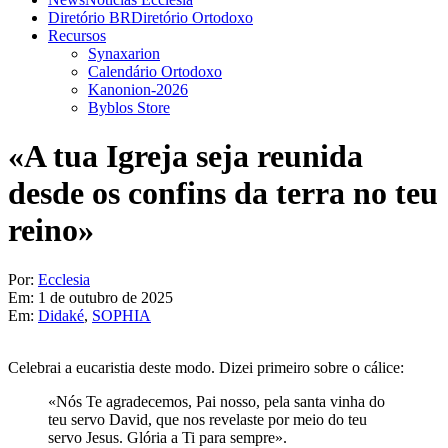
Diretório BR
Diretório Ortodoxo
Recursos
Synaxarion
Calendário Ortodoxo
Kanonion-2026
Byblos Store
«A tua Igreja seja reunida
desde os confins da terra no teu
reino»
Por:
Ecclesia
Em:
1 de outubro de 2025
Em:
Didaké
,
SOPHIA
Celebrai a eucaristia deste modo. Dizei primeiro sobre o cálice:
«Nós Te agradecemos, Pai nosso, pela santa vinha do
teu servo David, que nos revelaste por meio do teu
servo Jesus. Glória a Ti para sempre».