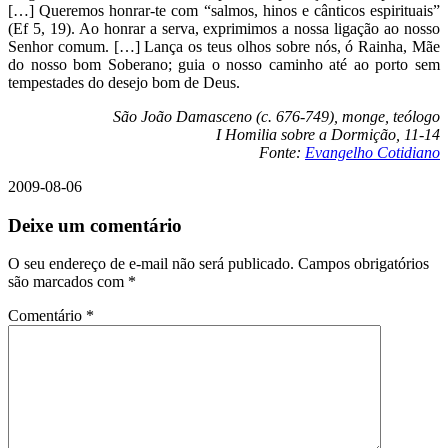
[…] Queremos honrar-te com “salmos, hinos e cânticos espirituais”
(Ef 5, 19). Ao honrar a serva, exprimimos a nossa ligação ao nosso
Senhor comum. […] Lança os teus olhos sobre nós, ó Rainha, Mãe
do nosso bom Soberano; guia o nosso caminho até ao porto sem
tempestades do desejo bom de Deus.
São João Damasceno (c. 676-749), monge, teólogo
I Homilia sobre a Dormição, 11-14
Fonte:
Evangelho Cotidiano
2009-08-06
Deixe um comentário
O seu endereço de e-mail não será publicado.
Campos obrigatórios
são marcados com
*
Comentário
*