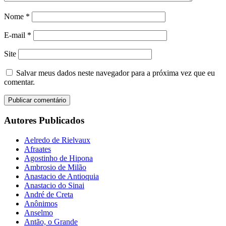
Nome
*
E-mail
*
Site
Salvar meus dados neste navegador para a próxima vez que eu
comentar.
Autores Publicados
Aelredo de Rielvaux
Afraates
Agostinho de Hipona
Ambrosio de Milão
Anastacio de Antioquia
Anastacio do Sinai
André de Creta
Anônimos
Anselmo
Antão, o Grande