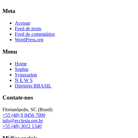
Meta
Acessar
Feed de posts
Feed de comentários
WordPress.org
Menu
Home
Sophia
Synaxarion
N E W S
Diretório BRASIL
Contate-nos
Florianópolis, SC (Brasil)
+55 (48) 9 8456 7000
info@ecclesia.org.br
+55 (48) 3012 1340