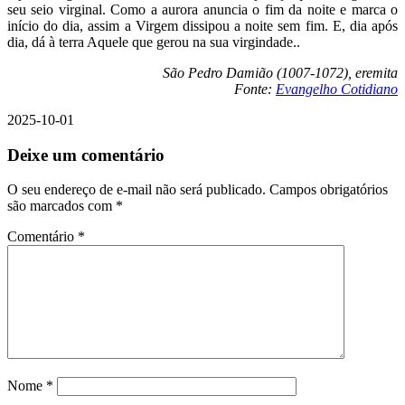
seu seio virginal. Como a aurora anuncia o fim da noite e marca o
início do dia, assim a Virgem dissipou a noite sem fim. E, dia após
dia, dá à terra Aquele que gerou na sua virgindade..
São Pedro Damião (1007-1072), eremita
Fonte:
Evangelho Cotidiano
2025-10-01
Deixe um comentário
O seu endereço de e-mail não será publicado.
Campos obrigatórios
são marcados com
*
Comentário
*
Nome
*