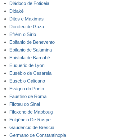
Diádoco de Foticeia
Didaké
Ditos e Maximas
Doroteu de Gaza
Efrém o Sírio
Epifanio de Benevento
Epifanio de Salamina
Epistola de Barnabé
Euquerio de Lyon
Eusébio de Cesareia
Eusebio Galicano
Evágrio do Ponto
Faustino de Roma
Filoteu do Sinai
Filoxeno de Mabboug
Fulgêncio De Ruspe
Gaudencio de Brescia
Germano de Constantinopla