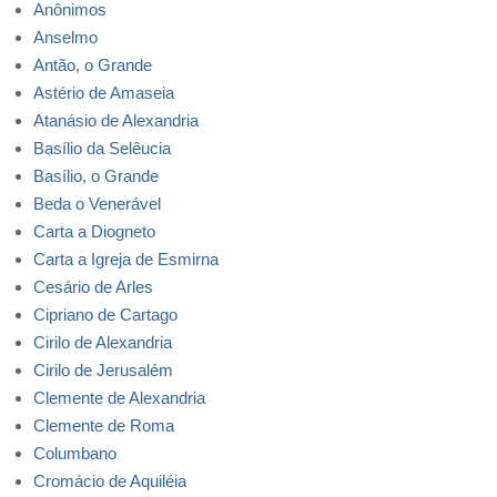
Anônimos
Anselmo
Antão, o Grande
Astério de Amaseia
Atanásio de Alexandria
Basílio da Selêucia
Basílio, o Grande
Beda o Venerável
Carta a Diogneto
Carta a Igreja de Esmirna
Cesário de Arles
Cipriano de Cartago
Cirilo de Alexandria
Cirilo de Jerusalém
Clemente de Alexandria
Clemente de Roma
Columbano
Cromácio de Aquiléia