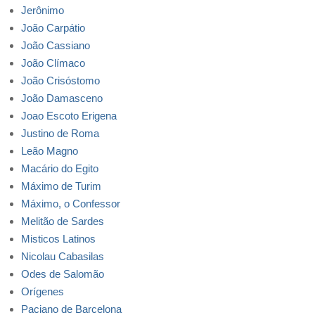
Jerônimo
João Carpátio
João Cassiano
João Clímaco
João Crisóstomo
João Damasceno
Joao Escoto Erigena
Justino de Roma
Leão Magno
Macário do Egito
Máximo de Turim
Máximo, o Confessor
Melitão de Sardes
Misticos Latinos
Nicolau Cabasilas
Odes de Salomão
Orígenes
Paciano de Barcelona