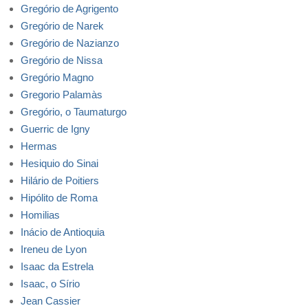
Gregório de Agrigento
Gregório de Narek
Gregório de Nazianzo
Gregório de Nissa
Gregório Magno
Gregorio Palamàs
Gregório, o Taumaturgo
Guerric de Igny
Hermas
Hesiquio do Sinai
Hilário de Poitiers
Hipólito de Roma
Homilias
Inácio de Antioquia
Ireneu de Lyon
Isaac da Estrela
Isaac, o Sírio
Jean Cassier