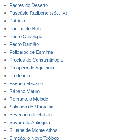
Padres do Deserto
Pascásio Radberto (séc. IX)
Patrício
Paulino de Nola
Pedro Crisólogo
Pedro Damião
Policarpo de Esmirna
Proclus de Constantinopla
Prospero de Aquitania
Prudencio
Pseudo Macario
Rábano Mauro
Romano, o Melode
Salviano de Marselha
Severiano de Gabala
Severo de Antioquia
Siluane de Monte Athos
Simeão, o Novo Teólogo