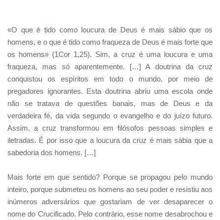
«O que é tido como loucura de Deus é mais sábio que os
homens, e o que é tido como fraqueza de Deus é mais forte que
os homens» (1Cor 1,25). Sim, a cruz é uma loucura e uma
fraqueza, mas só aparentemente. […] A doutrina da cruz
conquistou os espíritos em todo o mundo, por meio de
pregadores ignorantes. Esta doutrina abriu uma escola onde
não se tratava de questões banais, mas de Deus e da
verdadeira fé, da vida segundo o evangelho e do juízo futuro.
Assim, a cruz transformou em filósofos pessoas simples e
iletradas. É por isso que a loucura da cruz é mais sábia que a
sabedoria dos homens. […]
Mais forte em que sentido? Porque se propagou pelo mundo
inteiro, porque submeteu os homens ao seu poder e resistiu aos
inúmeros adversários que gostariam de ver desaparecer o
nome do Crucificado. Pelo contrário, esse nome desabrochou e