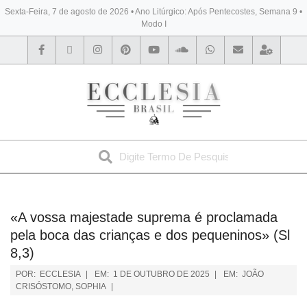
Sexta-Feira, 7 de agosto de 2026 • Ano Litúrgico: Após Pentecostes, Semana 9 •
Modo I
BYBLOS
«A vossa majestade suprema é proclamada
pela boca das crianças e dos pequeninos» (Sl
8,3)
POR:
ECCLESIA
EM:
1 DE OUTUBRO DE 2025
EM:
JOÃO
CRISÓSTOMO
,
SOPHIA