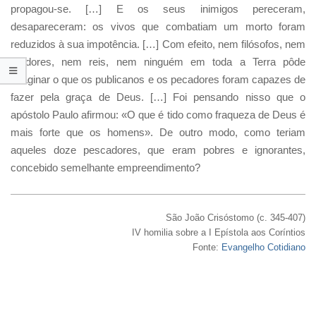
propagou-se. […] E os seus inimigos pereceram,
desapareceram: os vivos que combatiam um morto foram
reduzidos à sua impotência. […] Com efeito, nem filósofos, nem
oradores, nem reis, nem ninguém em toda a Terra pôde
imaginar o que os publicanos e os pecadores foram capazes de
fazer pela graça de Deus. […] Foi pensando nisso que o
apóstolo Paulo afirmou: «O que é tido como fraqueza de Deus é
mais forte que os homens». De outro modo, como teriam
aqueles doze pescadores, que eram pobres e ignorantes,
concebido semelhante empreendimento?
São João Crisóstomo (c. 345-407)
IV homilia sobre a I Epístola aos Coríntios
Fonte:
Evangelho Cotidiano