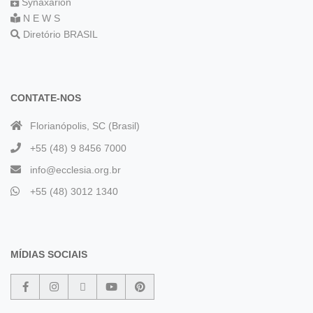
Synaxarion
N E W S
Diretório BRASIL
CONTATE-NOS
Florianópolis, SC (Brasil)
+55 (48) 9 8456 7000
info@ecclesia.org.br
+55 (48) 3012 1340
MÍDIAS SOCIAIS