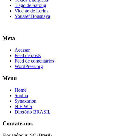
Tiago de Saroug
Vicente de Lerins
Youssef Bousnaya
Meta
Acessar
Feed de posts
Feed de comentários
WordPress.org
Menu
Home
Sophia
Synaxarion
N E W S
Diretório BRASIL
Contate-nos
Florianópolis, SC (Brasil)