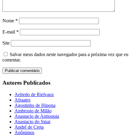
Nome
*
E-mail
*
Site
Salvar meus dados neste navegador para a próxima vez que eu
comentar.
Autores Publicados
Aelredo de Rielvaux
Afraates
Agostinho de Hipona
Ambrosio de Milão
Anastacio de Antioquia
Anastacio do Sinai
André de Creta
Anônimos