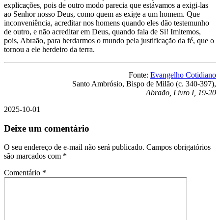
explicações, pois de outro modo parecia que estávamos a exigi-las
ao Senhor nosso Deus, como quem as exige a um homem. Que
inconveniência, acreditar nos homens quando eles dão testemunho
de outro, e não acreditar em Deus, quando fala de Si! Imitemos,
pois, Abraão, para herdarmos o mundo pela justificação da fé, que o
tornou a ele herdeiro da terra.
Fonte:
Evangelho Cotidiano
Santo Ambrósio, Bispo de Milão (c. 340-397),
Abraão, Livro I, 19-20
2025-10-01
Deixe um comentário
O seu endereço de e-mail não será publicado.
Campos obrigatórios
são marcados com
*
Comentário
*