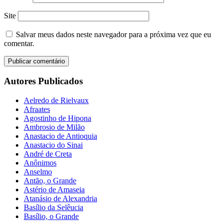
Site
Salvar meus dados neste navegador para a próxima vez que eu
comentar.
Autores Publicados
Aelredo de Rielvaux
Afraates
Agostinho de Hipona
Ambrosio de Milão
Anastacio de Antioquia
Anastacio do Sinai
André de Creta
Anônimos
Anselmo
Antão, o Grande
Astério de Amaseia
Atanásio de Alexandria
Basílio da Selêucia
Basílio, o Grande