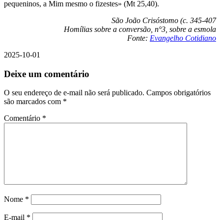
pequeninos, a Mim mesmo o fizestes» (Mt 25,40).
São João Crisóstomo (c. 345-407
Homílias sobre a conversão, n°3, sobre a esmola
Fonte:
Evangelho Cotidiano
2025-10-01
Deixe um comentário
O seu endereço de e-mail não será publicado.
Campos obrigatórios
são marcados com
*
Comentário
*
Nome
*
E-mail
*