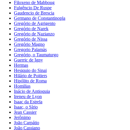
Filoxeno de Mabboug
Fulgêncio De Ruspe
Gaudencio de Brescia
Germano de Constantinopla
Gregório de Agrigento
Gregório de Narek
Gregório de Nazianzo
Gregório de Nissa
Gregório Magno
Gregorio Palamàs
Gregório, o Taumaturgo
Guerric de Igny
Hermas
Hesiquio do Sinai
Hilário de Poitiers
Hipólito de Roma
Homilias
Inácio de Antioquia
Ireneu de Lyon
Isaac da Estrela
Isaac, o Sírio
Jean Cassier
Jerônimo
João Carpátio
João Cassiano