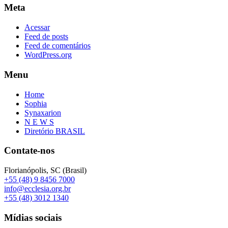
Meta
Acessar
Feed de posts
Feed de comentários
WordPress.org
Menu
Home
Sophia
Synaxarion
N E W S
Diretório BRASIL
Contate-nos
Florianópolis, SC (Brasil)
+55 (48) 9 8456 7000
info@ecclesia.org.br
+55 (48) 3012 1340
Mídias sociais