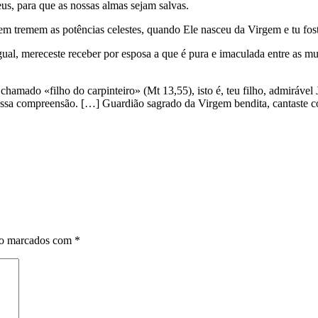
us, para que as nossas almas sejam salvas.
uem tremem as potências celestes, quando Ele nasceu da Virgem e tu fo
ual, mereceste receber por esposa a que é pura e imaculada entre as mu
chamado «filho do carpinteiro» (Mt 13,55), isto é, teu filho, admiráve
ossa compreensão. […] Guardião sagrado da Virgem bendita, cantaste co
ão marcados com
*