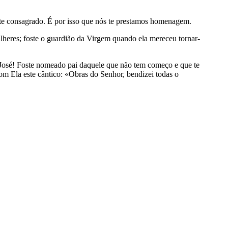
ste consagrado. É por isso que nós te prestamos homenagem.
lheres; foste o guardião da Virgem quando ela mereceu tornar-
l José! Foste nomeado pai daquele que não tem começo e que te
m Ela este cântico: «Obras do Senhor, bendizei todas o