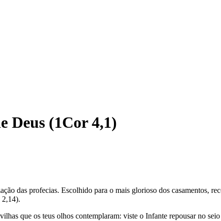
e Deus (1Cor 4,1)
ização das profecias. Escolhido para o mais glorioso dos casamentos, r
 2,14).
lhas que os teus olhos contemplaram: viste o Infante repousar no sei