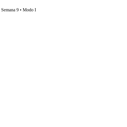
s, Semana 9 • Modo I