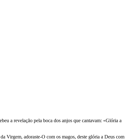
ecebeu a revelação pela boca dos anjos que cantavam: «Glória a
o da Virgem, adoraste-O com os magos, deste glória a Deus com