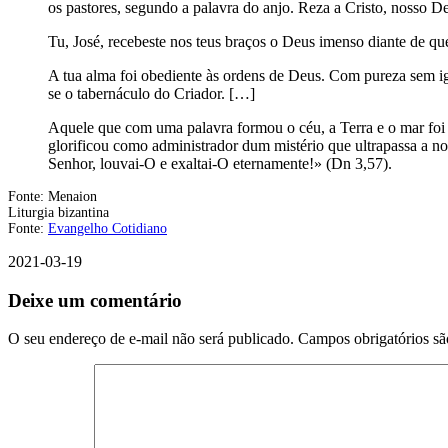
os pastores, segundo a palavra do anjo. Reza a Cristo, nosso De
Tu, José, recebeste nos teus braços o Deus imenso diante de q
A tua alma foi obediente às ordens de Deus. Com pureza sem ig
se o tabernáculo do Criador. […]
Aquele que com uma palavra formou o céu, a Terra e o mar foi 
glorificou como administrador dum mistério que ultrapassa a n
Senhor, louvai-O e exaltai-O eternamente!» (Dn 3,57).
Fonte: Menaion
Liturgia bizantina
Fonte:
Evangelho Cotidiano
2021-03-19
Deixe um comentário
O seu endereço de e-mail não será publicado.
Campos obrigatórios s