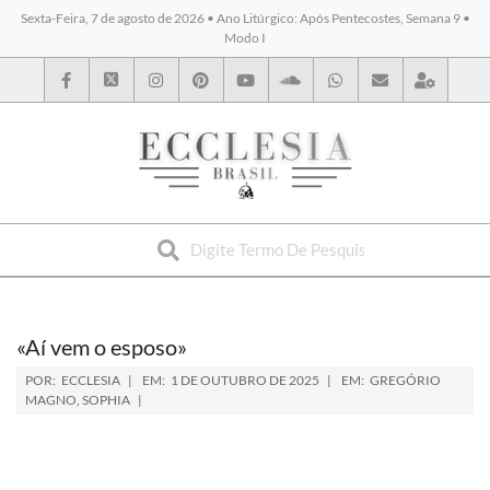
Sexta-Feira, 7 de agosto de 2026 • Ano Litúrgico: Após Pentecostes, Semana 9 •
Modo I
BYBLOS
«Aí vem o esposo»
POR:
ECCLESIA
EM:
1 DE OUTUBRO DE 2025
EM:
GREGÓRIO
MAGNO
,
SOPHIA