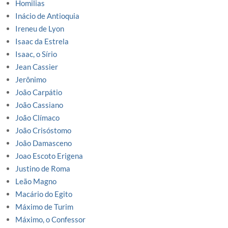
Homilias
Inácio de Antioquia
Ireneu de Lyon
Isaac da Estrela
Isaac, o Sírio
Jean Cassier
Jerônimo
João Carpátio
João Cassiano
João Clímaco
João Crisóstomo
João Damasceno
Joao Escoto Erigena
Justino de Roma
Leão Magno
Macário do Egito
Máximo de Turim
Máximo, o Confessor