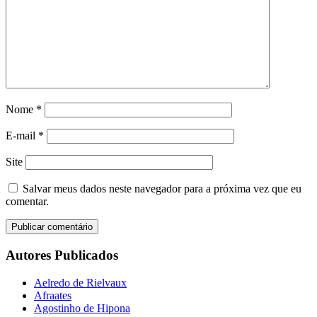
Nome
*
E-mail
*
Site
Salvar meus dados neste navegador para a próxima vez que eu
comentar.
Autores Publicados
Aelredo de Rielvaux
Afraates
Agostinho de Hipona