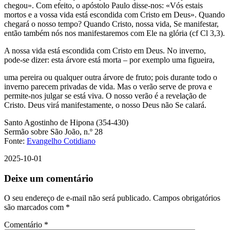
chegou». Com efeito, o apóstolo Paulo disse-nos: «Vós estais
mortos e a vossa vida está escondida com Cristo em Deus». Quando
chegará o nosso tempo? Quando Cristo, nossa vida, Se manifestar,
então também nós nos manifestaremos com Ele na glória (cf Cl 3,3).
A nossa vida está escondida com Cristo em Deus. No inverno,
pode-se dizer: esta árvore está morta – por exemplo uma figueira,
uma pereira ou qualquer outra árvore de fruto; pois durante todo o
inverno parecem privadas de vida. Mas o verão serve de prova e
permite-nos julgar se está viva. O nosso verão é a revelação de
Cristo. Deus virá manifestamente, o nosso Deus não Se calará.
Santo Agostinho de Hipona (354-430)
Sermão sobre São João, n.º 28
Fonte:
Evangelho Cotidiano
2025-10-01
Deixe um comentário
O seu endereço de e-mail não será publicado.
Campos obrigatórios
são marcados com
*
Comentário
*