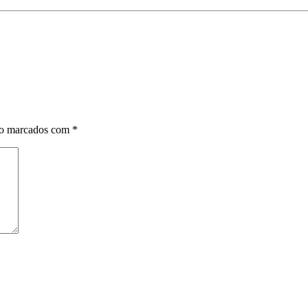
ão marcados com
*