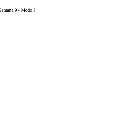
, Semana 9 • Modo I