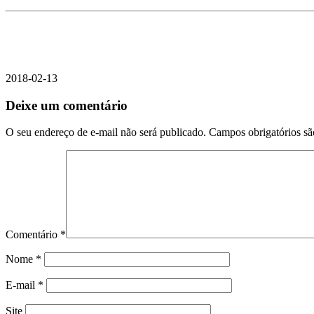
2018-02-13
Deixe um comentário
O seu endereço de e-mail não será publicado.
Campos obrigatórios s
Comentário
*
Nome
*
E-mail
*
Site