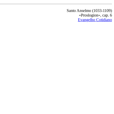
Santo Anselmo (1033-1109)
«Proslogion», cap. 6
Evangelho Cotidiano