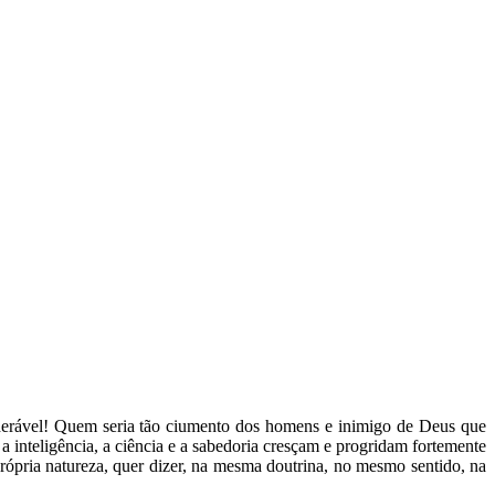
iderável! Quem seria tão ciumento dos homens e inimigo de Deus que
a inteligência, a ciência e a sabedoria cresçam e progridam fortemente
ópria natureza, quer dizer, na mesma doutrina, no mesmo sentido, na