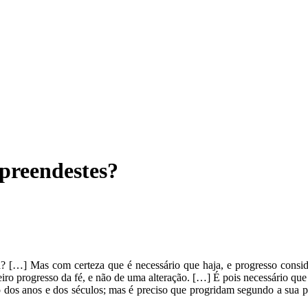
preendestes?
a? […] Mas com certeza que é necessário que haja, e progresso cons
iro progresso da fé, e não de uma alteração. […] É pois necessário que 
 dos anos e dos séculos; mas é preciso que progridam segundo a sua pr