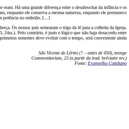
e eram. Há uma grande diferença entre o desabrochar da infância e os
cam, enquanto ele conserva a mesma natureza, enquanto ele permanece
m potência no embrião. […]
reça. Os nossos pais semearam o trigo da fé para a colheita da Igreja.
, 24ss.). Pelo contrário, é justo e lógico que não haja desacordo entre
 primeiras sementes deve evoluir com o tempo, será conveniente ainda
São Vicente de Lérins (? – antes de 450), monge
Commonitorium, 23 (a partir da trad. bréviaire rev.)
Fonte:
Evangelho Cotidiano