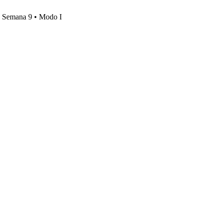
s, Semana 9 • Modo I