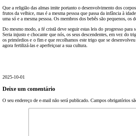
Que a religião das almas imite portanto o desenvolvimento dos corpo
frutos da velhice, mas é a mesma pessoa que passa da infância à id
uma só e a mesma pessoa. Os membros dos bebês são pequenos, os do
Do mesmo modo, a fé cristã deve seguir estas leis do progresso para s
Seria injusto e chocante que nós, os seus descendentes, em vez do trig
os primórdios e o fim e que recolhamos este trigo que se desenvolve
agora fertilizá-las e aperfeiçoar a sua cultura.
2025-10-01
Deixe um comentário
O seu endereço de e-mail não será publicado.
Campos obrigatórios s