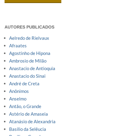
AUTORES PUBLICADOS
Aelredo de Rielvaux
Afraates
Agostinho de Hipona
Ambrosio de Milão
Anastacio de Antioquia
Anastacio do Sinai
André de Creta
Anônimos
Anselmo
Antão, o Grande
Astério de Amaseia
Atanásio de Alexandria
Basílio da Selêucia