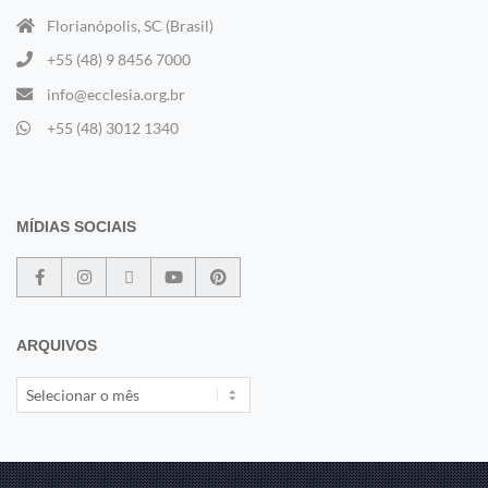
Florianópolis, SC (Brasil)
+55 (48) 9 8456 7000
info@ecclesia.org.br
+55 (48) 3012 1340
MÍDIAS SOCIAIS
ARQUIVOS