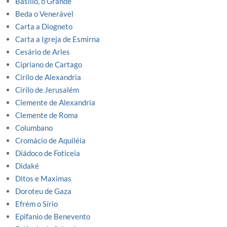
Basílio, o Grande
Beda o Venerável
Carta a Diogneto
Carta a Igreja de Esmirna
Cesário de Arles
Cipriano de Cartago
Cirilo de Alexandria
Cirilo de Jerusalém
Clemente de Alexandria
Clemente de Roma
Columbano
Cromácio de Aquiléia
Diádoco de Foticeia
Didaké
Ditos e Maximas
Doroteu de Gaza
Efrém o Sírio
Epifanio de Benevento