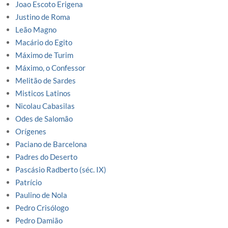
Joao Escoto Erigena
Justino de Roma
Leão Magno
Macário do Egito
Máximo de Turim
Máximo, o Confessor
Melitão de Sardes
Misticos Latinos
Nicolau Cabasilas
Odes de Salomão
Orígenes
Paciano de Barcelona
Padres do Deserto
Pascásio Radberto (séc. IX)
Patrício
Paulino de Nola
Pedro Crisólogo
Pedro Damião