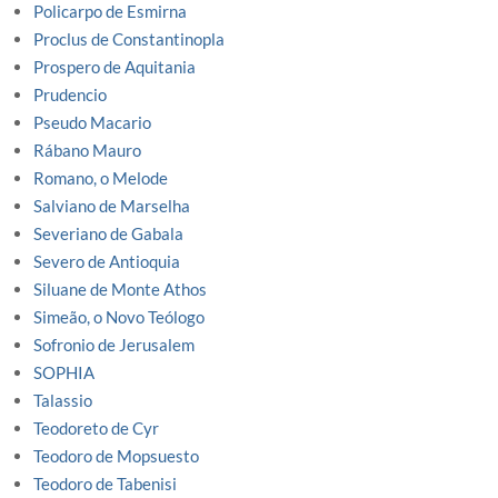
Policarpo de Esmirna
Proclus de Constantinopla
Prospero de Aquitania
Prudencio
Pseudo Macario
Rábano Mauro
Romano, o Melode
Salviano de Marselha
Severiano de Gabala
Severo de Antioquia
Siluane de Monte Athos
Simeão, o Novo Teólogo
Sofronio de Jerusalem
SOPHIA
Talassio
Teodoreto de Cyr
Teodoro de Mopsuesto
Teodoro de Tabenisi