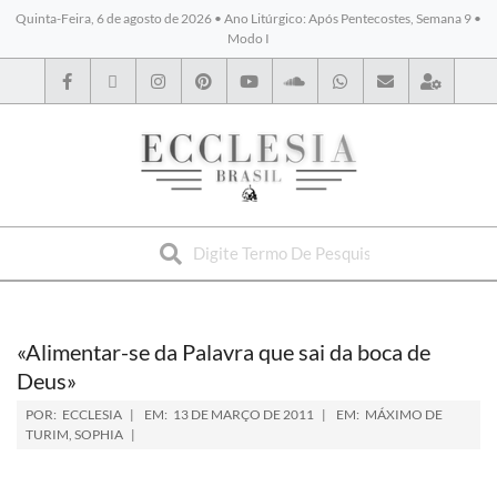
Quinta-Feira, 6 de agosto de 2026 • Ano Litúrgico: Após Pentecostes, Semana 9 •
Modo I
BYBLOS
«Alimentar-se da Palavra que sai da boca de
Deus»
POR:
ECCLESIA
EM:
13 DE MARÇO DE 2011
EM:
MÁXIMO DE
TURIM
,
SOPHIA