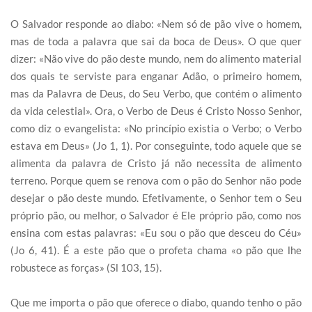
O Salvador responde ao diabo: «Nem só de pão vive o homem,
mas de toda a palavra que sai da boca de Deus». O que quer
dizer: «Não vive do pão deste mundo, nem do alimento material
dos quais te serviste para enganar Adão, o primeiro homem,
mas da Palavra de Deus, do Seu Verbo, que contém o alimento
da vida celestial». Ora, o Verbo de Deus é Cristo Nosso Senhor,
como diz o evangelista: «No princípio existia o Verbo; o Verbo
estava em Deus» (Jo 1, 1). Por conseguinte, todo aquele que se
alimenta da palavra de Cristo já não necessita de alimento
terreno. Porque quem se renova com o pão do Senhor não pode
desejar o pão deste mundo. Efetivamente, o Senhor tem o Seu
próprio pão, ou melhor, o Salvador é Ele próprio pão, como nos
ensina com estas palavras: «Eu sou o pão que desceu do Céu»
(Jo 6, 41). É a este pão que o profeta chama «o pão que lhe
robustece as forças» (Sl 103, 15).
Que me importa o pão que oferece o diabo, quando tenho o pão