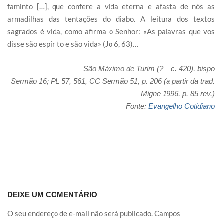
faminto […], que confere a vida eterna e afasta de nós as
armadilhas das tentações do diabo. A leitura dos textos
sagrados é vida, como afirma o Senhor: «As palavras que vos
disse são espírito e são vida» (Jo 6, 63)…
São Máximo de Turim (? – c. 420), bispo
Sermão 16; PL 57, 561, CC Sermão 51, p. 206 (a partir da trad.
Migne 1996, p. 85 rev.)
Fonte:
Evangelho Cotidiano
DEIXE UM COMENTÁRIO
O seu endereço de e-mail não será publicado.
Campos