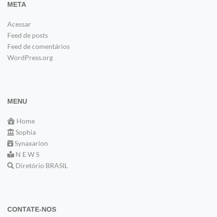
META
Acessar
Feed de posts
Feed de comentários
WordPress.org
MENU
Home
Sophia
Synaxarion
N E W S
Diretório BRASIL
CONTATE-NOS