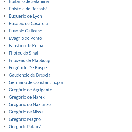
Epifanio de Salamina
Epistola de Barnabé
Euquerio de Lyon
Eusébio de Cesareia
Eusebio Galicano
Evágrio do Ponto
Faustino de Roma
Filoteu do Sinai
Filoxeno de Mabboug
Fulgêncio De Ruspe
Gaudencio de Brescia
Germano de Constantinopla
Gregório de Agrigento
Gregório de Narek
Gregório de Nazianzo
Gregório de Nissa
Gregório Magno
Gregorio Palamàs