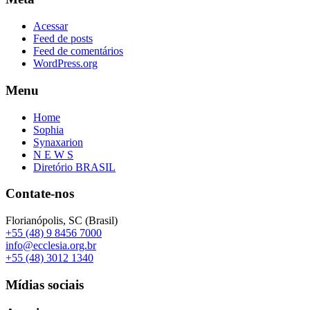
Acessar
Feed de posts
Feed de comentários
WordPress.org
Menu
Home
Sophia
Synaxarion
N E W S
Diretório BRASIL
Contate-nos
Florianópolis, SC (Brasil)
+55 (48) 9 8456 7000
info@ecclesia.org.br
+55 (48) 3012 1340
Mídias sociais