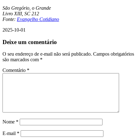
São Gregório, o Grande
Livro XIII, SC 212
Fonte:
Evangelho Cotidiano
2025-10-01
Deixe um comentário
O seu endereço de e-mail não será publicado.
Campos obrigatórios
são marcados com
*
Comentário
*
Nome
*
E-mail
*