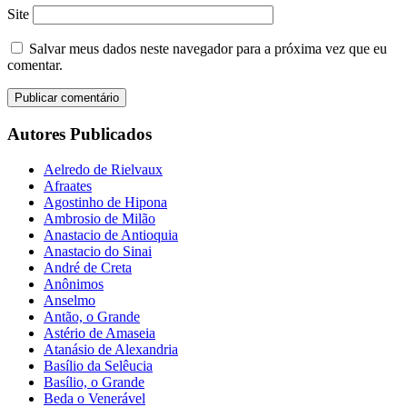
Site
Salvar meus dados neste navegador para a próxima vez que eu
comentar.
Autores Publicados
Aelredo de Rielvaux
Afraates
Agostinho de Hipona
Ambrosio de Milão
Anastacio de Antioquia
Anastacio do Sinai
André de Creta
Anônimos
Anselmo
Antão, o Grande
Astério de Amaseia
Atanásio de Alexandria
Basílio da Selêucia
Basílio, o Grande
Beda o Venerável