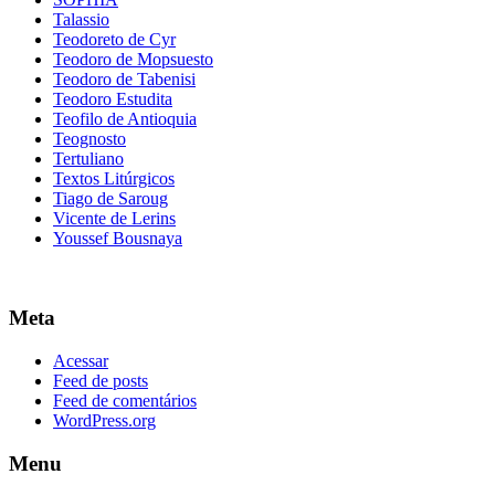
Talassio
Teodoreto de Cyr
Teodoro de Mopsuesto
Teodoro de Tabenisi
Teodoro Estudita
Teofilo de Antioquia
Teognosto
Tertuliano
Textos Litúrgicos
Tiago de Saroug
Vicente de Lerins
Youssef Bousnaya
Meta
Acessar
Feed de posts
Feed de comentários
WordPress.org
Menu