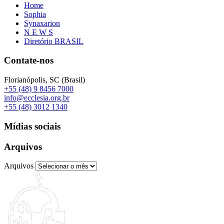
Home
Sophia
Synaxarion
N E W S
Diretório BRASIL
Contate-nos
Florianópolis, SC (Brasil)
+55 (48) 9 8456 7000
info@ecclesia.org.br
+55 (48) 3012 1340
Mídias sociais
Arquivos
Arquivos