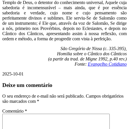
Templo de Deus, o detentor do conhecimento universal, Aquele cuja
sabedoria é incomensurável – mais ainda, que é por essência
sabedoria e verdade, cujo nome e cujo pensamento são
perfeitamente divinos e sublimes. Ele serviu-Se de Salomão como
de um instrumento; é Ele que, através da voz de Salomão, Se dirige
a nós, primeiro nos Provérbios, depois no Eclesiastes, e depois no
Cântico dos Cânticos, apresentando assim à nossa reflexão, com
ordem e método, a forma de progredir com vista à perfeição.
São Gregório de Nissa (c. 335-395),
Homilia sobre o Cântico dos Cânticos
(a partir da trad. de Migne 1992, p.40 rev.)
Fonte:
Evangelho Cotidiano
2025-10-01
Deixe um comentário
O seu endereço de e-mail não será publicado.
Campos obrigatórios
são marcados com
*
Comentário
*