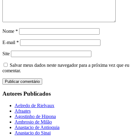
Nome
*
E-mail
*
Site
Salvar meus dados neste navegador para a próxima vez que eu
comentar.
Autores Publicados
Aelredo de Rielvaux
Afraates
Agostinho de Hipona
Ambrosio de Milão
Anastacio de Antioquia
Anastacio do Sinai