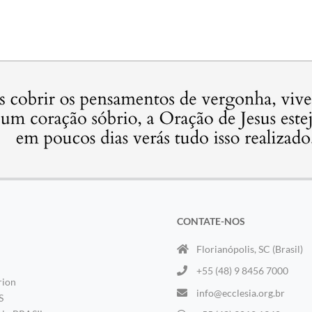
CONTATE-NOS
Florianópolis, SC (Brasil)
+55 (48) 9 8456 7000
rion
info@ecclesia.org.br
S