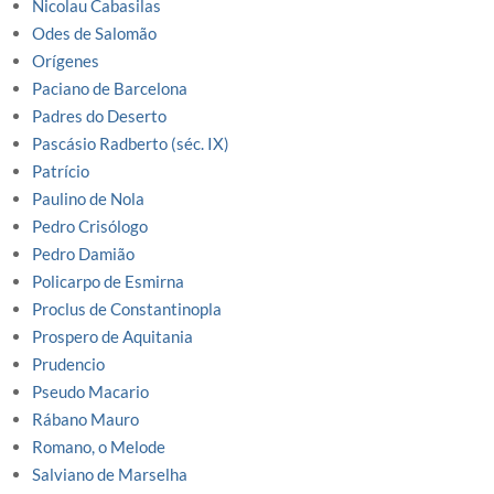
Nicolau Cabasilas
Odes de Salomão
Orígenes
Paciano de Barcelona
Padres do Deserto
Pascásio Radberto (séc. IX)
Patrício
Paulino de Nola
Pedro Crisólogo
Pedro Damião
Policarpo de Esmirna
Proclus de Constantinopla
Prospero de Aquitania
Prudencio
Pseudo Macario
Rábano Mauro
Romano, o Melode
Salviano de Marselha