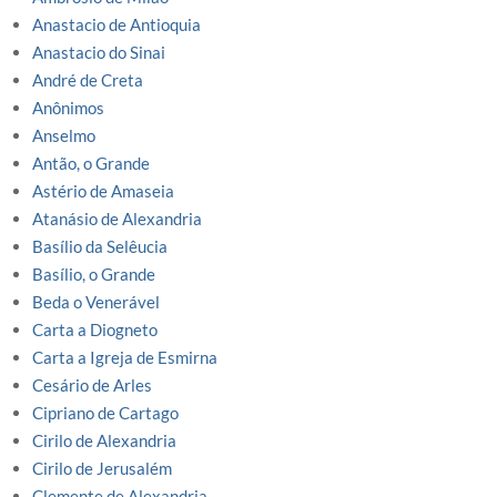
Anastacio de Antioquia
Anastacio do Sinai
André de Creta
Anônimos
Anselmo
Antão, o Grande
Astério de Amaseia
Atanásio de Alexandria
Basílio da Selêucia
Basílio, o Grande
Beda o Venerável
Carta a Diogneto
Carta a Igreja de Esmirna
Cesário de Arles
Cipriano de Cartago
Cirilo de Alexandria
Cirilo de Jerusalém
Clemente de Alexandria