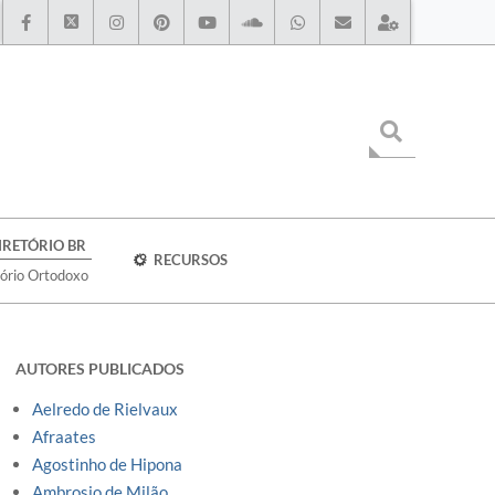
IRETÓRIO BR
RECURSOS
tório Ortodoxo
AUTORES PUBLICADOS
Aelredo de Rielvaux
Afraates
Agostinho de Hipona
Ambrosio de Milão