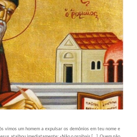
 nós vimos um homem a expulsar os demônios em teu nome e
Jesus atalhou imediatamente: «Não o proibais […]. Quem não