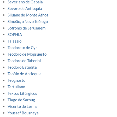
Severiano de Gabala
Severo de Antioquia
Siluane de Monte Athos
Simeão, o Novo Teólogo
Sofronio de Jerusalem
SOPHIA
Talassio
Teodoreto de Cyr
Teodoro de Mopsuesto
Teodoro de Tabenisi
Teodoro Estudita
Teofilo de Antioquia
Teognosto
Tertuliano
Textos Litúrgicos
Tiago de Saroug
Vicente de Lerins
Youssef Bousnaya