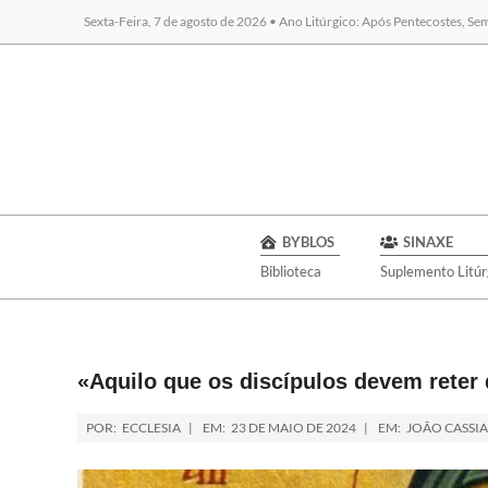
Sexta-Feira, 7 de agosto de 2026 • Ano Litúrgico: Após Pentecostes, S
BYBLOS
SINAXE
Biblioteca
Suplemento Litúr
«Aquilo que os discípulos devem reter
POR:
ECCLESIA
EM:
23 DE MAIO DE 2024
EM:
JOÃO CASSI