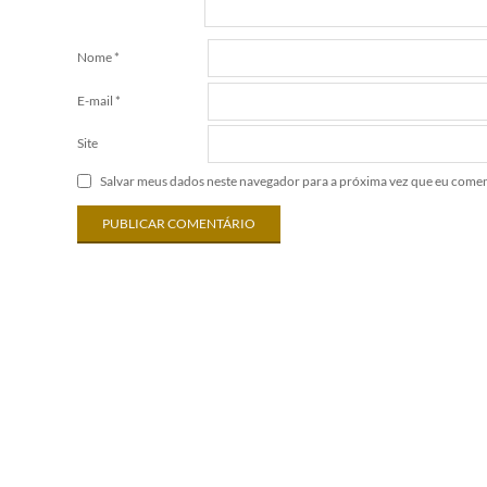
Nome
*
E-mail
*
Site
Salvar meus dados neste navegador para a próxima vez que eu comen