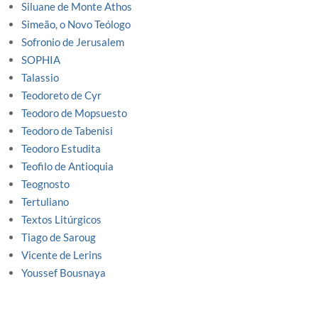
Siluane de Monte Athos
Simeão, o Novo Teólogo
Sofronio de Jerusalem
SOPHIA
Talassio
Teodoreto de Cyr
Teodoro de Mopsuesto
Teodoro de Tabenisi
Teodoro Estudita
Teofilo de Antioquia
Teognosto
Tertuliano
Textos Litúrgicos
Tiago de Saroug
Vicente de Lerins
Youssef Bousnaya