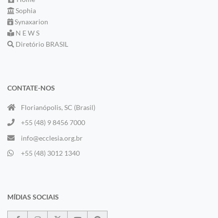
Sophia
Synaxarion
N E W S
Diretório BRASIL
CONTATE-NOS
Florianópolis, SC (Brasil)
+55 (48) 9 8456 7000
info@ecclesia.org.br
+55 (48) 3012 1340
MÍDIAS SOCIAIS