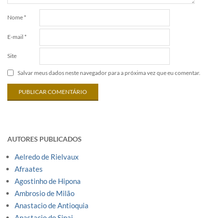
Nome
*
E-mail
*
Site
Salvar meus dados neste navegador para a próxima vez que eu comentar.
AUTORES PUBLICADOS
Aelredo de Rielvaux
Afraates
Agostinho de Hipona
Ambrosio de Milão
Anastacio de Antioquia
Anastacio do Sinai