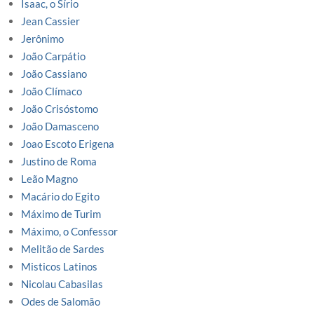
Isaac, o Sírio
Jean Cassier
Jerônimo
João Carpátio
João Cassiano
João Clímaco
João Crisóstomo
João Damasceno
Joao Escoto Erigena
Justino de Roma
Leão Magno
Macário do Egito
Máximo de Turim
Máximo, o Confessor
Melitão de Sardes
Misticos Latinos
Nicolau Cabasilas
Odes de Salomão