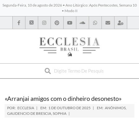
Segunda-Feira, 10 de agosto de 2026 • Ano Litúrgico: Após Pentecostes, Semana 10
• Modo II
BYBLOS
«Arranjai amigos com o dinheiro desonesto»
POR:
ECCLESIA
EM:
1 DE OUTUBRO DE 2025
EM:
ANÔNIMOS
,
GAUDENCIO DE BRESCIA
,
SOPHIA