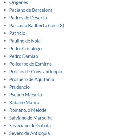
Orígenes
Paciano de Barcelona
Padres do Deserto
Pascásio Radberto (séc. IX)
Patrício
Paulino de Nola
Pedro Crisólogo
Pedro Damião
Policarpo de Esmirna
Proclus de Constantinopla
Prospero de Aquitania
Prudencio
Pseudo Macario
Rábano Mauro
Romano, o Melode
Salviano de Marselha
Severiano de Gabala
Severo de Antioquia