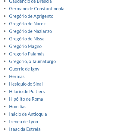
Gaudencio de Brescia
Germano de Constantinopla
Gregório de Agrigento
Gregório de Narek
Gregório de Nazianzo
Gregório de Nissa
Gregório Magno
Gregorio Palamàs
Gregório, o Taumaturgo
Guerric de Igny
Hermas
Hesiquio do Sinai
Hilário de Poitiers
Hipólito de Roma
Homilias
Inácio de Antioquia
Ireneu de Lyon
Isaac da Estrela