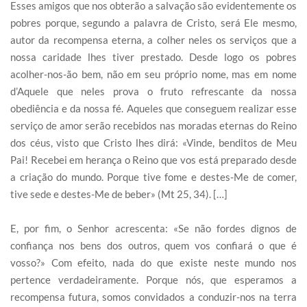
Esses amigos que nos obterão a salvação são evidentemente os
pobres porque, segundo a palavra de Cristo, será Ele mesmo,
autor da recompensa eterna, a colher neles os serviços que a
nossa caridade lhes tiver prestado. Desde logo os pobres
acolher-nos-ão bem, não em seu próprio nome, mas em nome
d’Aquele que neles prova o fruto refrescante da nossa
obediência e da nossa fé. Aqueles que conseguem realizar esse
serviço de amor serão recebidos nas moradas eternas do Reino
dos céus, visto que Cristo lhes dirá: «Vinde, benditos de Meu
Pai! Recebei em herança o Reino que vos está preparado desde
a criação do mundo. Porque tive fome e destes-Me de comer,
tive sede e destes-Me de beber» (Mt 25, 34). […]
E, por fim, o Senhor acrescenta: «Se não fordes dignos de
confiança nos bens dos outros, quem vos confiará o que é
vosso?» Com efeito, nada do que existe neste mundo nos
pertence verdadeiramente. Porque nós, que esperamos a
recompensa futura, somos convidados a conduzir-nos na terra