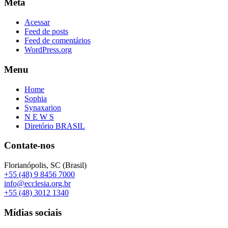
Meta
Acessar
Feed de posts
Feed de comentários
WordPress.org
Menu
Home
Sophia
Synaxarion
N E W S
Diretório BRASIL
Contate-nos
Florianópolis, SC (Brasil)
+55 (48) 9 8456 7000
info@ecclesia.org.br
+55 (48) 3012 1340
Mídias sociais