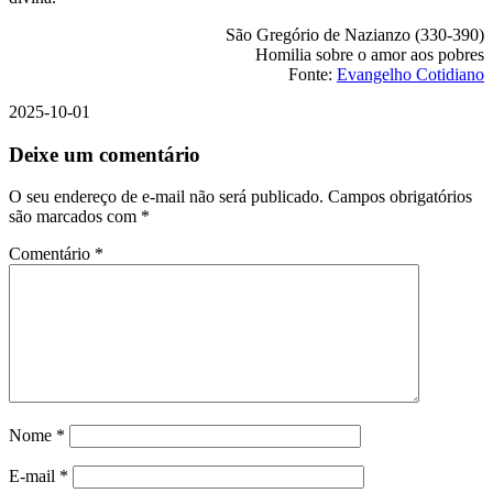
São Gregório de Nazianzo (330-390)
Homilia sobre o amor aos pobres
Fonte:
Evangelho Cotidiano
2025-10-01
Deixe um comentário
O seu endereço de e-mail não será publicado.
Campos obrigatórios
são marcados com
*
Comentário
*
Nome
*
E-mail
*