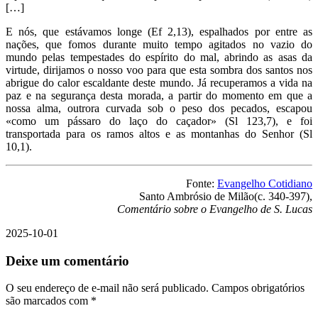
[…]
E nós, que estávamos longe (Ef 2,13), espalhados por entre as
nações, que fomos durante muito tempo agitados no vazio do
mundo pelas tempestades do espírito do mal, abrindo as asas da
virtude, dirijamos o nosso voo para que esta sombra dos santos nos
abrigue do calor escaldante deste mundo. Já recuperamos a vida na
paz e na segurança desta morada, a partir do momento em que a
nossa alma, outrora curvada sob o peso dos pecados, escapou
«como um pássaro do laço do caçador» (Sl 123,7), e foi
transportada para os ramos altos e as montanhas do Senhor (Sl
10,1).
Fonte:
Evangelho Cotidiano
Santo Ambrósio de Milão(c. 340-397),
Comentário sobre o Evangelho de S. Lucas
2025-10-01
Deixe um comentário
O seu endereço de e-mail não será publicado.
Campos obrigatórios
são marcados com
*