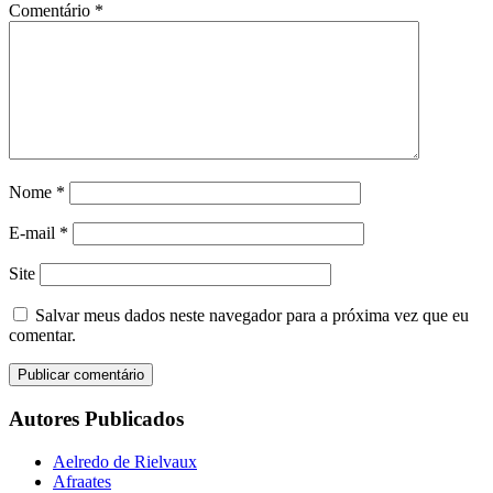
Comentário
*
Nome
*
E-mail
*
Site
Salvar meus dados neste navegador para a próxima vez que eu
comentar.
Autores Publicados
Aelredo de Rielvaux
Afraates