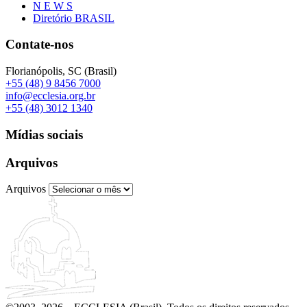
N E W S
Diretório BRASIL
Contate-nos
Florianópolis, SC (Brasil)
+55 (48) 9 8456 7000
info@ecclesia.org.br
+55 (48) 3012 1340
Mídias sociais
Arquivos
Arquivos