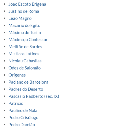
Joao Escoto Erigena
Justino de Roma
Leão Magno
Macário do Egito
Máximo de Turim
Máximo, o Confessor
Melitão de Sardes
Misticos Latinos
Nicolau Cabasilas
Odes de Salomão
Orígenes
Paciano de Barcelona
Padres do Deserto
Pascásio Radberto (séc. IX)
Patrício
Paulino de Nola
Pedro Crisólogo
Pedro Damião