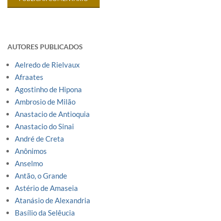
AUTORES PUBLICADOS
Aelredo de Rielvaux
Afraates
Agostinho de Hipona
Ambrosio de Milão
Anastacio de Antioquia
Anastacio do Sinai
André de Creta
Anônimos
Anselmo
Antão, o Grande
Astério de Amaseia
Atanásio de Alexandria
Basílio da Selêucia