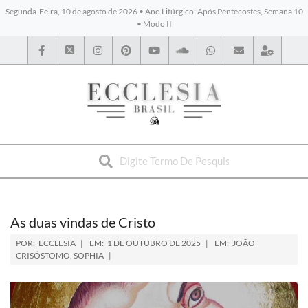
Segunda-Feira, 10 de agosto de 2026 • Ano Litúrgico: Após Pentecostes, Semana 10
• Modo II
BYBLOS
As duas vindas de Cristo
POR:
ECCLESIA
EM:
1 DE OUTUBRO DE 2025
EM:
JOÃO
CRISÓSTOMO
,
SOPHIA