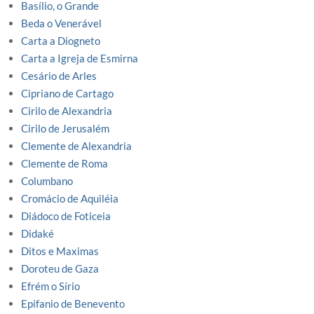
Basílio, o Grande
Beda o Venerável
Carta a Diogneto
Carta a Igreja de Esmirna
Cesário de Arles
Cipriano de Cartago
Cirilo de Alexandria
Cirilo de Jerusalém
Clemente de Alexandria
Clemente de Roma
Columbano
Cromácio de Aquiléia
Diádoco de Foticeia
Didaké
Ditos e Maximas
Doroteu de Gaza
Efrém o Sírio
Epifanio de Benevento