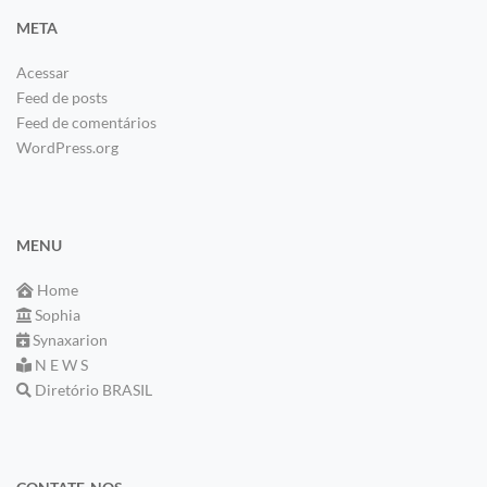
META
Acessar
Feed de posts
Feed de comentários
WordPress.org
MENU
Home
Sophia
Synaxarion
N E W S
Diretório BRASIL