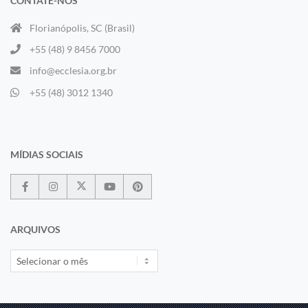
CONTATE-NOS
Florianópolis, SC (Brasil)
+55 (48) 9 8456 7000
info@ecclesia.org.br
+55 (48) 3012 1340
MÍDIAS SOCIAIS
ARQUIVOS