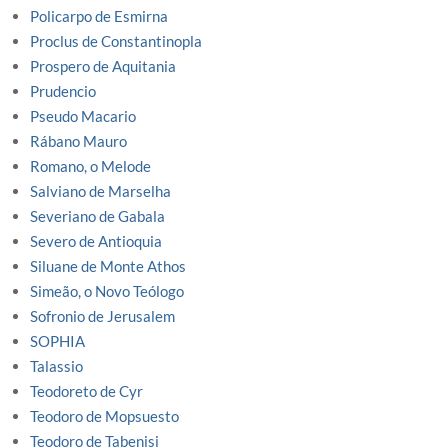
Policarpo de Esmirna
Proclus de Constantinopla
Prospero de Aquitania
Prudencio
Pseudo Macario
Rábano Mauro
Romano, o Melode
Salviano de Marselha
Severiano de Gabala
Severo de Antioquia
Siluane de Monte Athos
Simeão, o Novo Teólogo
Sofronio de Jerusalem
SOPHIA
Talassio
Teodoreto de Cyr
Teodoro de Mopsuesto
Teodoro de Tabenisi