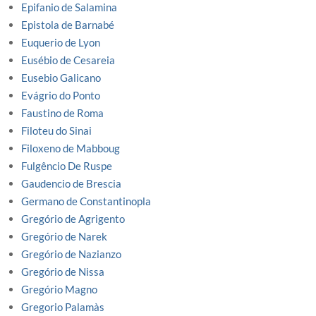
Epifanio de Salamina
Epistola de Barnabé
Euquerio de Lyon
Eusébio de Cesareia
Eusebio Galicano
Evágrio do Ponto
Faustino de Roma
Filoteu do Sinai
Filoxeno de Mabboug
Fulgêncio De Ruspe
Gaudencio de Brescia
Germano de Constantinopla
Gregório de Agrigento
Gregório de Narek
Gregório de Nazianzo
Gregório de Nissa
Gregório Magno
Gregorio Palamàs