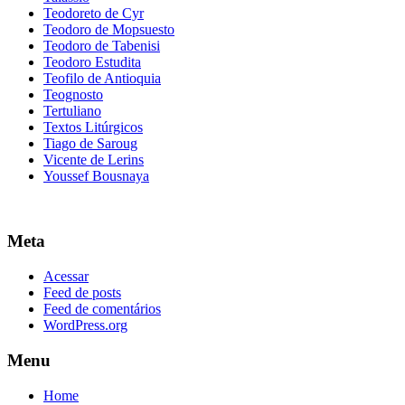
Teodoreto de Cyr
Teodoro de Mopsuesto
Teodoro de Tabenisi
Teodoro Estudita
Teofilo de Antioquia
Teognosto
Tertuliano
Textos Litúrgicos
Tiago de Saroug
Vicente de Lerins
Youssef Bousnaya
Meta
Acessar
Feed de posts
Feed de comentários
WordPress.org
Menu
Home