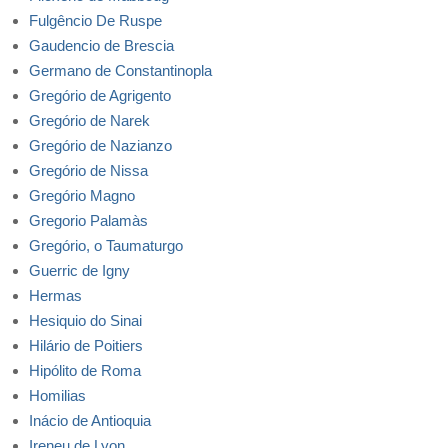
Fulgêncio De Ruspe
Gaudencio de Brescia
Germano de Constantinopla
Gregório de Agrigento
Gregório de Narek
Gregório de Nazianzo
Gregório de Nissa
Gregório Magno
Gregorio Palamàs
Gregório, o Taumaturgo
Guerric de Igny
Hermas
Hesiquio do Sinai
Hilário de Poitiers
Hipólito de Roma
Homilias
Inácio de Antioquia
Ireneu de Lyon