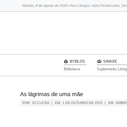
Sábado, 8 de agosto de 2026 • Ano Litúrgico: Após Pentecostes, Se
BYBLOS
SINAXE
Biblioteca
Suplemento Litúrg
As lágrimas de uma mãe
POR:
ECCLESIA
EM:
1 DE OUTUBRO DE 2025
EM:
AMBRO