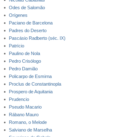
Odes de Salomão
Orígenes
Paciano de Barcelona
Padres do Deserto
Pascásio Radberto (séc. IX)
Patrício
Paulino de Nola
Pedro Crisólogo
Pedro Damião
Policarpo de Esmirna
Proclus de Constantinopla
Prospero de Aquitania
Prudencio
Pseudo Macario
Rábano Mauro
Romano, o Melode
Salviano de Marselha