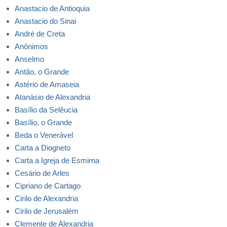
Anastacio de Antioquia
Anastacio do Sinai
André de Creta
Anônimos
Anselmo
Antão, o Grande
Astério de Amaseia
Atanásio de Alexandria
Basílio da Selêucia
Basílio, o Grande
Beda o Venerável
Carta a Diogneto
Carta a Igreja de Esmirna
Cesário de Arles
Cipriano de Cartago
Cirilo de Alexandria
Cirilo de Jerusalém
Clemente de Alexandria