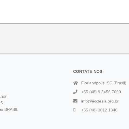
CONTATE-NOS
Florianópolis, SC (Brasil)
a
+55 (48) 9 8456 7000
rion
info@ecclesia.org.br
 S
rio BRASIL
+55 (48) 3012 1340