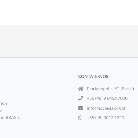
CONTATE-NOS
Florianópolis, SC (Brasil)
+55 (48) 9 8456 7000
rion
info@ecclesia.org.br
S
rio BRASIL
+55 (48) 3012 1340