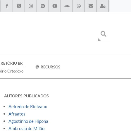
IRETÓRIO BR
RECURSOS
tório Ortodoxo
AUTORES PUBLICADOS
Aelredo de Rielvaux
Afraates
Agostinho de Hipona
Ambrosio de Milão