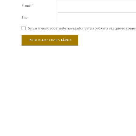
E-mail
*
Site
Salvar meus dados neste navegador para a próxima vez que eu comen