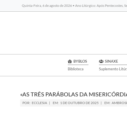
Quinta-Feira, 6 de agosto de 2026 • Ano Litúrgico: Após Pentecostes, 
BYBLOS
SINAXE
Biblioteca
Suplemento Litúr
«AS TRÊS PARÁBOLAS DA MISERICÓRDI
POR:
ECCLESIA
EM:
1 DE OUTUBRO DE 2025
EM:
AMBROSI