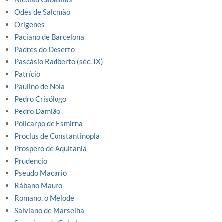
Odes de Salomão
Orígenes
Paciano de Barcelona
Padres do Deserto
Pascásio Radberto (séc. IX)
Patrício
Paulino de Nola
Pedro Crisólogo
Pedro Damião
Policarpo de Esmirna
Proclus de Constantinopla
Prospero de Aquitania
Prudencio
Pseudo Macario
Rábano Mauro
Romano, o Melode
Salviano de Marselha