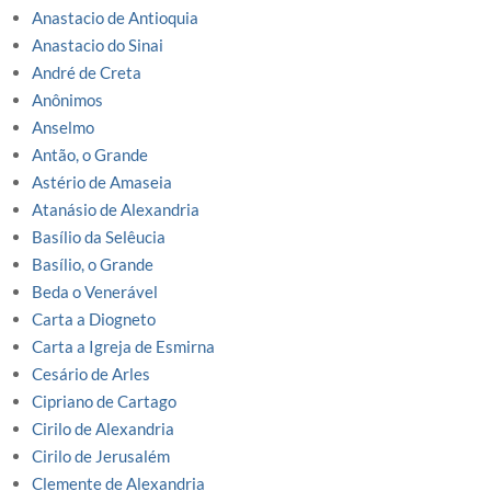
Anastacio de Antioquia
Anastacio do Sinai
André de Creta
Anônimos
Anselmo
Antão, o Grande
Astério de Amaseia
Atanásio de Alexandria
Basílio da Selêucia
Basílio, o Grande
Beda o Venerável
Carta a Diogneto
Carta a Igreja de Esmirna
Cesário de Arles
Cipriano de Cartago
Cirilo de Alexandria
Cirilo de Jerusalém
Clemente de Alexandria