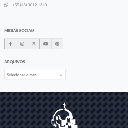
+55 (48) 3012 1340
MÍDIAS SOCIAIS
ARQUIVOS