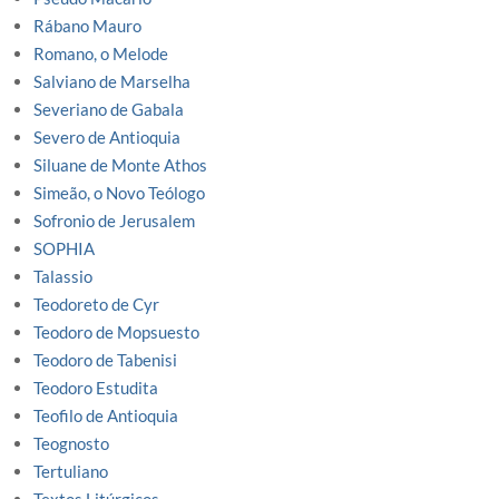
Rábano Mauro
Romano, o Melode
Salviano de Marselha
Severiano de Gabala
Severo de Antioquia
Siluane de Monte Athos
Simeão, o Novo Teólogo
Sofronio de Jerusalem
SOPHIA
Talassio
Teodoreto de Cyr
Teodoro de Mopsuesto
Teodoro de Tabenisi
Teodoro Estudita
Teofilo de Antioquia
Teognosto
Tertuliano