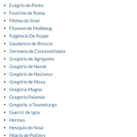
Evágrio do Ponto
Faustino de Roma
Filoteu do Sinai
Filoxeno de Mabboug
Fulgêncio De Ruspe
Gaudencio de Brescia
Germano de Constantinopla
Gregório de Agrigento
Gregório de Narek
Gregório de Nazianzo
Gregório de Nissa
Gregório Magno
Gregorio Palamàs
Gregório, o Taumaturgo
Guerric de Igny
Hermas
Hesiquio do Sinai
Hilário de Poitiers