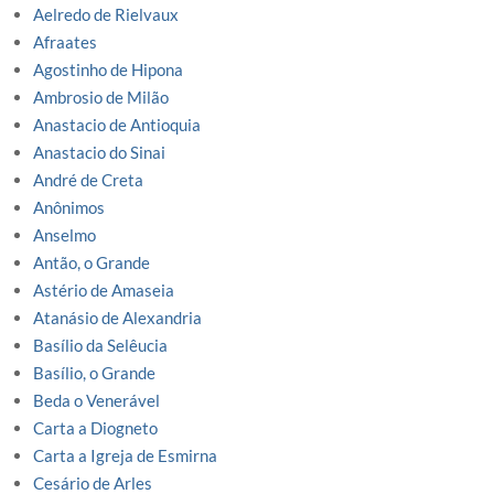
Aelredo de Rielvaux
Afraates
Agostinho de Hipona
Ambrosio de Milão
Anastacio de Antioquia
Anastacio do Sinai
André de Creta
Anônimos
Anselmo
Antão, o Grande
Astério de Amaseia
Atanásio de Alexandria
Basílio da Selêucia
Basílio, o Grande
Beda o Venerável
Carta a Diogneto
Carta a Igreja de Esmirna
Cesário de Arles