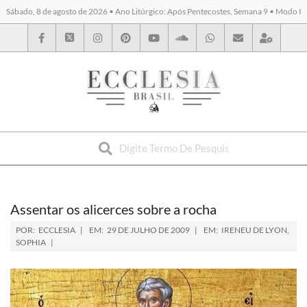
Sábado, 8 de agosto de 2026 • Ano Litúrgico: Após Pentecostes, Semana 9 • Modo I
BYBLOS
Assentar os alicerces sobre a rocha
POR:
ECCLESIA
EM:
29 DE JULHO DE 2009
EM:
IRENEU DE LYON
,
SOPHIA