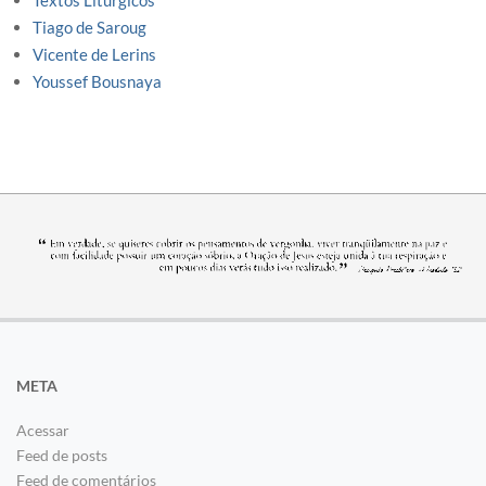
Textos Litúrgicos
Tiago de Saroug
Vicente de Lerins
Youssef Bousnaya
META
Acessar
Feed de posts
Feed de comentários