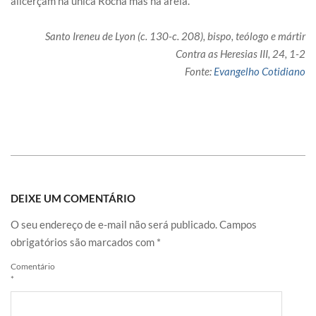
alicerçam na única Rocha mas na areia.
Santo Ireneu de Lyon (c. 130-c. 208), bispo, teólogo e mártir
Contra as Heresias III, 24, 1-2
Fonte:
Evangelho Cotidiano
DEIXE UM COMENTÁRIO
O seu endereço de e-mail não será publicado.
Campos
obrigatórios são marcados com
*
Comentário
*