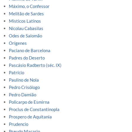
Máximo, o Confessor
Melitão de Sardes
Misticos Latinos
Nicolau Cabasilas
Odes de Salomão
Orígenes
Paciano de Barcelona
Padres do Deserto
Pascásio Radberto (séc. IX)
Patrício
Paulino de Nola
Pedro Crisólogo
Pedro Damião
Policarpo de Esmirna
Proclus de Constantinopla
Prospero de Aquitania
Prudencio
Pseudo Macario