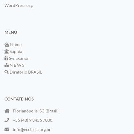
WordPress.org
MENU
Home
Sophia
Synaxarion
N E W S
Diretório BRASIL
CONTATE-NOS
Florianópolis, SC (Brasil)
+55 (48) 9 8456 7000
info@ecclesia.org.br