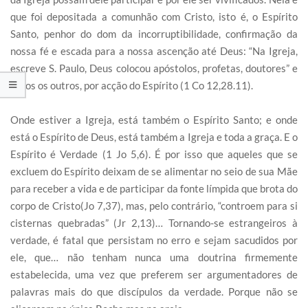
que foi depositada a comunhão com Cristo, isto é, o Espírito
Santo, penhor do dom da incorruptibilidade, confirmação da
nossa fé e escada para a nossa ascenção até Deus: “Na Igreja,
escreve S. Paulo, Deus colocou apóstolos, profetas, doutores” e
todos os outros, por acção do Espírito (1 Co 12,28.11).
Onde estiver a Igreja, está também o Espírito Santo; e onde
está o Espírito de Deus, está também a Igreja e toda a graça. E o
Espírito é Verdade (1 Jo 5,6). É por isso que aqueles que se
excluem do Espírito deixam de se alimentar no seio de sua Mãe
para receber a vida e de participar da fonte límpida que brota do
corpo de Cristo(Jo 7,37), mas, pelo contrário, “controem para si
cisternas quebradas” (Jr 2,13)… Tornando-se estrangeiros à
verdade, é fatal que persistam no erro e sejam sacudidos por
ele, que… não tenham nunca uma doutrina firmemente
estabelecida, uma vez que preferem ser argumentadores de
palavras mais do que discípulos da verdade. Porque não se