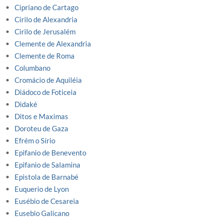
Cipriano de Cartago
Cirilo de Alexandria
Cirilo de Jerusalém
Clemente de Alexandria
Clemente de Roma
Columbano
Cromácio de Aquiléia
Diádoco de Foticeia
Didaké
Ditos e Maximas
Doroteu de Gaza
Efrém o Sírio
Epifanio de Benevento
Epifanio de Salamina
Epistola de Barnabé
Euquerio de Lyon
Eusébio de Cesareia
Eusebio Galicano