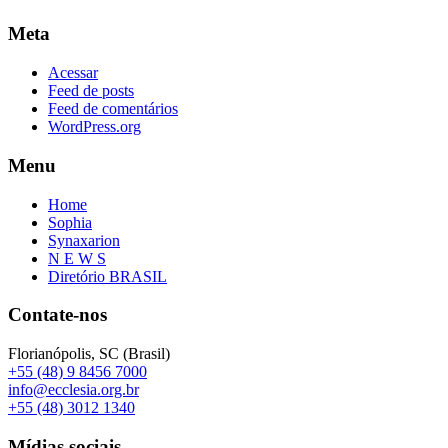
Meta
Acessar
Feed de posts
Feed de comentários
WordPress.org
Menu
Home
Sophia
Synaxarion
N E W S
Diretório BRASIL
Contate-nos
Florianópolis, SC (Brasil)
+55 (48) 9 8456 7000
info@ecclesia.org.br
+55 (48) 3012 1340
Mídias sociais