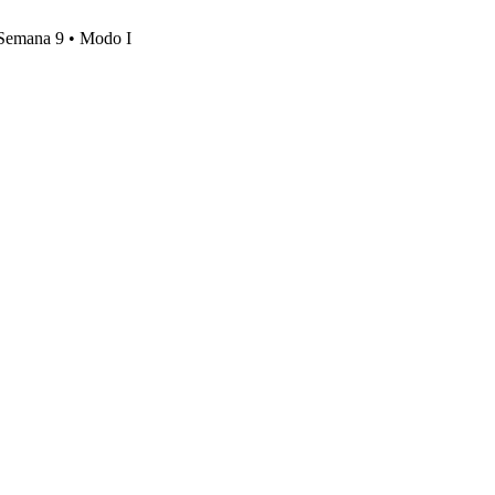
, Semana 9 • Modo I