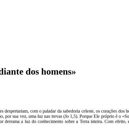
 diante dos homens»
eles despertariam, com o paladar da sabedoria celeste, os corações d
rão, por sua vez, uma luz nas trevas (Jo 1,5). Porque Ele próprio é o «
r derrama a luz do conhecimento sobre a Terra inteira. Com efeito, 