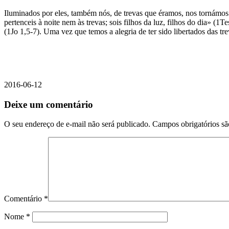
Iluminados por eles, também nós, de trevas que éramos, nos tornámos 
pertenceis à noite nem às trevas; sois filhos da luz, filhos do dia» (
(1Jo 1,5-7). Uma vez que temos a alegria de ter sido libertados das tr
2016-06-12
Deixe um comentário
O seu endereço de e-mail não será publicado.
Campos obrigatórios s
Comentário
*
Nome
*