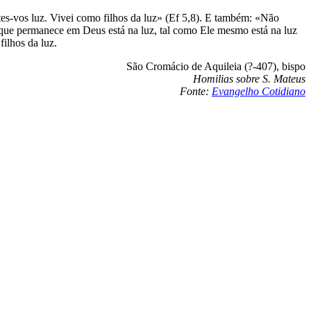
tes-vos luz. Vivei como filhos da luz» (Ef 5,8). E também: «Não
ele que permanece em Deus está na luz, tal como Ele mesmo está na luz
filhos da luz.
São Cromácio de Aquileia (?-407), bispo
Homilias sobre S. Mateus
Fonte:
Evangelho Cotidiano