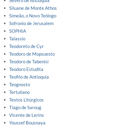
Severo de Antioquia
Siluane de Monte Athos
Simeão, o Novo Teólogo
Sofronio de Jerusalem
SOPHIA
Talassio
Teodoreto de Cyr
Teodoro de Mopsuesto
Teodoro de Tabenisi
Teodoro Estudita
Teofilo de Antioquia
Teognosto
Tertuliano
Textos Litúrgicos
Tiago de Saroug
Vicente de Lerins
Youssef Bousnaya