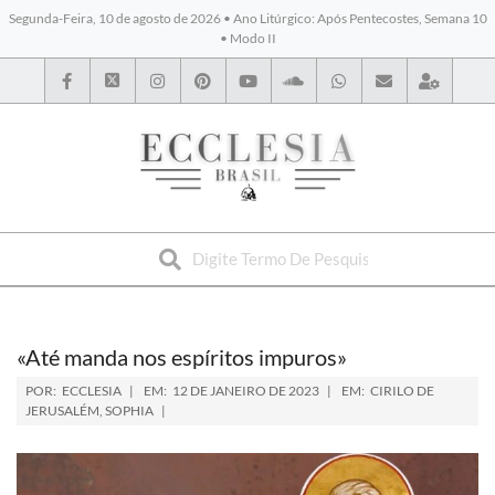
Segunda-Feira, 10 de agosto de 2026 • Ano Litúrgico: Após Pentecostes, Semana 10
• Modo II
BYBLOS
«Até manda nos espíritos impuros»
POR:
ECCLESIA
EM:
12 DE JANEIRO DE 2023
EM:
CIRILO DE
JERUSALÉM
,
SOPHIA