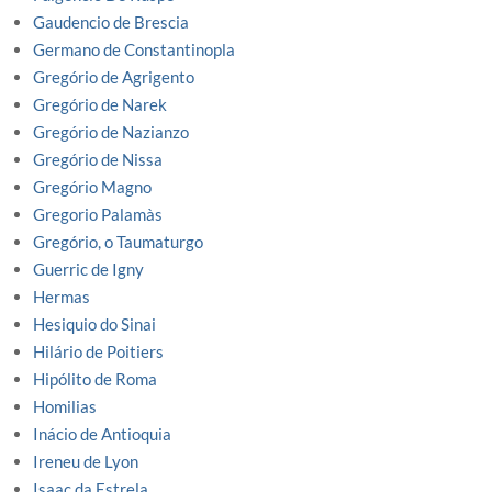
Gaudencio de Brescia
Germano de Constantinopla
Gregório de Agrigento
Gregório de Narek
Gregório de Nazianzo
Gregório de Nissa
Gregório Magno
Gregorio Palamàs
Gregório, o Taumaturgo
Guerric de Igny
Hermas
Hesiquio do Sinai
Hilário de Poitiers
Hipólito de Roma
Homilias
Inácio de Antioquia
Ireneu de Lyon
Isaac da Estrela