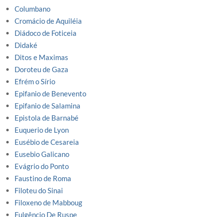
Columbano
Cromácio de Aquiléia
Diádoco de Foticeia
Didaké
Ditos e Maximas
Doroteu de Gaza
Efrém o Sírio
Epifanio de Benevento
Epifanio de Salamina
Epistola de Barnabé
Euquerio de Lyon
Eusébio de Cesareia
Eusebio Galicano
Evágrio do Ponto
Faustino de Roma
Filoteu do Sinai
Filoxeno de Mabboug
Fulgêncio De Ruspe