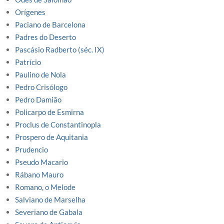
Orígenes
Paciano de Barcelona
Padres do Deserto
Pascásio Radberto (séc. IX)
Patrício
Paulino de Nola
Pedro Crisólogo
Pedro Damião
Policarpo de Esmirna
Proclus de Constantinopla
Prospero de Aquitania
Prudencio
Pseudo Macario
Rábano Mauro
Romano, o Melode
Salviano de Marselha
Severiano de Gabala