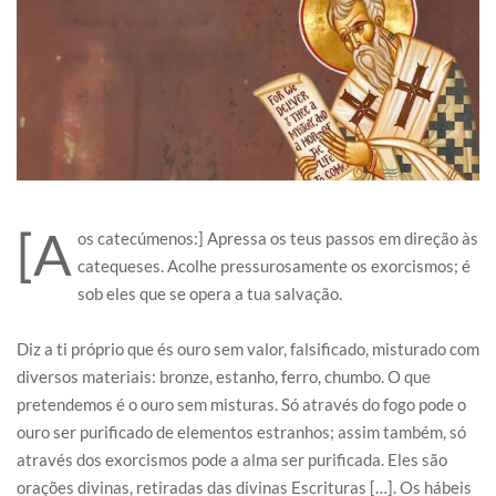
[A
os catecúmenos:] Apressa os teus passos em direção às
catequeses. Acolhe pressurosamente os exorcismos; é
sob eles que se opera a tua salvação.
Diz a ti próprio que és ouro sem valor, falsificado, misturado com
diversos materiais: bronze, estanho, ferro, chumbo. O que
pretendemos é o ouro sem misturas. Só através do fogo pode o
ouro ser purificado de elementos estranhos; assim também, só
através dos exorcismos pode a alma ser purificada. Eles são
orações divinas, retiradas das divinas Escrituras […]. Os hábeis