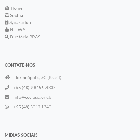
Home
Sophia
Synaxarion
N E W S
Diretório BRASIL
CONTATE-NOS
Florianópolis, SC (Brasil)
+55 (48) 9 8456 7000
info@ecclesia.org.br
+55 (48) 3012 1340
MÍDIAS SOCIAIS