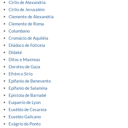
Cirilo de Alexandria
Cirilo de Jerusalém
Clemente de Alexandria
Clemente de Roma
Columbano
Cromácio de Aquiléia
Diádoco de Foticeia
Didaké
Ditos e Maximas
Doroteu de Gaza
Efrém o Sírio
Epifanio de Benevento
Epifanio de Salamina
Epistola de Barnabé
Euquerio de Lyon
Eusébio de Cesareia
Eusebio Galicano
Evágrio do Ponto