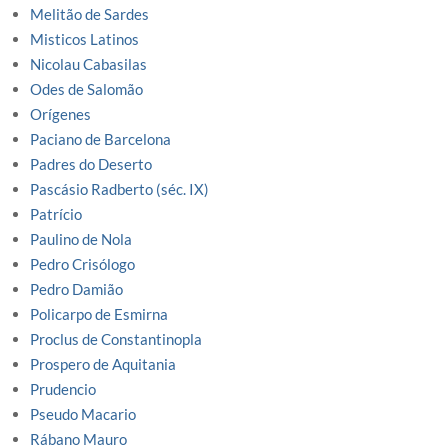
Melitão de Sardes
Misticos Latinos
Nicolau Cabasilas
Odes de Salomão
Orígenes
Paciano de Barcelona
Padres do Deserto
Pascásio Radberto (séc. IX)
Patrício
Paulino de Nola
Pedro Crisólogo
Pedro Damião
Policarpo de Esmirna
Proclus de Constantinopla
Prospero de Aquitania
Prudencio
Pseudo Macario
Rábano Mauro