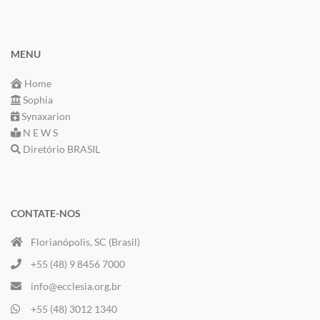
MENU
Home
Sophia
Synaxarion
N E W S
Diretório BRASIL
CONTATE-NOS
Florianópolis, SC (Brasil)
+55 (48) 9 8456 7000
info@ecclesia.org.br
+55 (48) 3012 1340