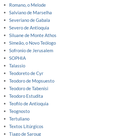
Romano, o Melode
Salviano de Marselha
Severiano de Gabala
Severo de Antioquia
Siluane de Monte Athos
Simeão, o Novo Teólogo
Sofronio de Jerusalem
SOPHIA
Talassio
Teodoreto de Cyr
Teodoro de Mopsuesto
Teodoro de Tabenisi
Teodoro Estudita
Teofilo de Antioquia
Teognosto
Tertuliano
Textos Litúrgicos
Tiago de Saroug