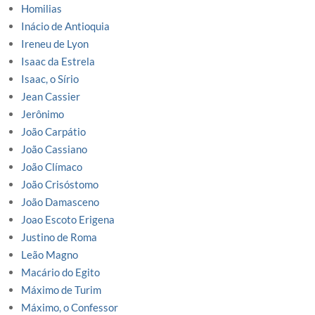
Homilias
Inácio de Antioquia
Ireneu de Lyon
Isaac da Estrela
Isaac, o Sírio
Jean Cassier
Jerônimo
João Carpátio
João Cassiano
João Clímaco
João Crisóstomo
João Damasceno
Joao Escoto Erigena
Justino de Roma
Leão Magno
Macário do Egito
Máximo de Turim
Máximo, o Confessor