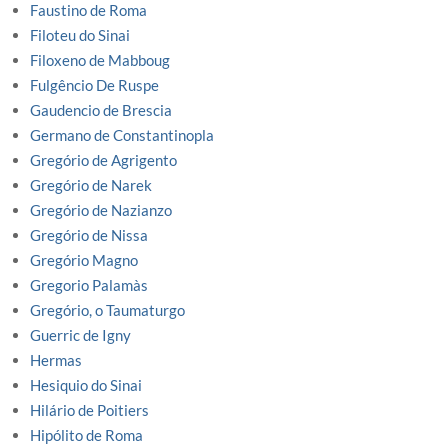
Faustino de Roma
Filoteu do Sinai
Filoxeno de Mabboug
Fulgêncio De Ruspe
Gaudencio de Brescia
Germano de Constantinopla
Gregório de Agrigento
Gregório de Narek
Gregório de Nazianzo
Gregório de Nissa
Gregório Magno
Gregorio Palamàs
Gregório, o Taumaturgo
Guerric de Igny
Hermas
Hesiquio do Sinai
Hilário de Poitiers
Hipólito de Roma