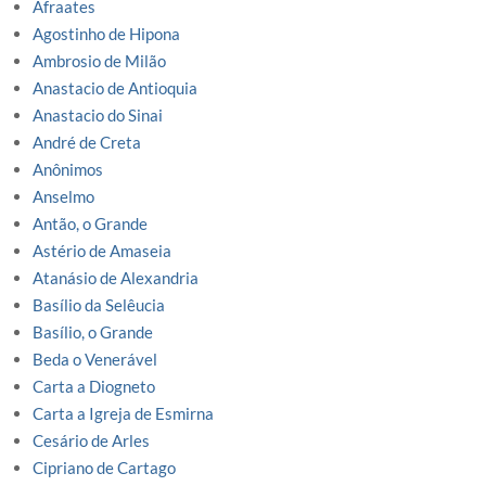
Afraates
Agostinho de Hipona
Ambrosio de Milão
Anastacio de Antioquia
Anastacio do Sinai
André de Creta
Anônimos
Anselmo
Antão, o Grande
Astério de Amaseia
Atanásio de Alexandria
Basílio da Selêucia
Basílio, o Grande
Beda o Venerável
Carta a Diogneto
Carta a Igreja de Esmirna
Cesário de Arles
Cipriano de Cartago