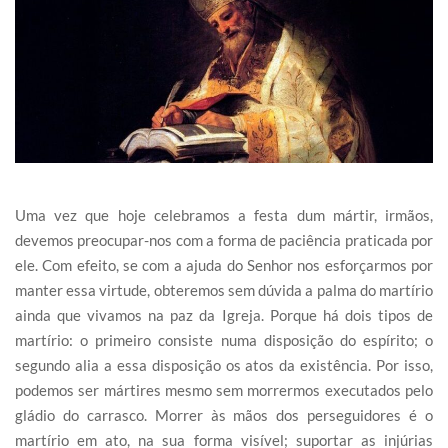
Uma vez que hoje celebramos a festa dum mártir, irmãos,
devemos preocupar-nos com a forma de paciência praticada por
ele. Com efeito, se com a ajuda do Senhor nos esforçarmos por
manter essa virtude, obteremos sem dúvida a palma do martírio
ainda que vivamos na paz da Igreja. Porque há dois tipos de
martírio: o primeiro consiste numa disposição do espírito; o
segundo alia a essa disposição os atos da existência. Por isso,
podemos ser mártires mesmo sem morrermos executados pelo
gládio do carrasco. Morrer às mãos dos perseguidores é o
martírio em ato, na sua forma visível; suportar as injúrias