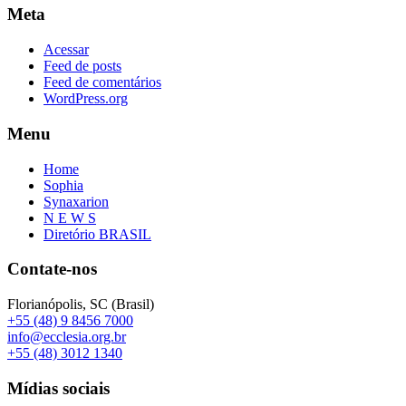
Meta
Acessar
Feed de posts
Feed de comentários
WordPress.org
Menu
Home
Sophia
Synaxarion
N E W S
Diretório BRASIL
Contate-nos
Florianópolis, SC (Brasil)
+55 (48) 9 8456 7000
info@ecclesia.org.br
+55 (48) 3012 1340
Mídias sociais