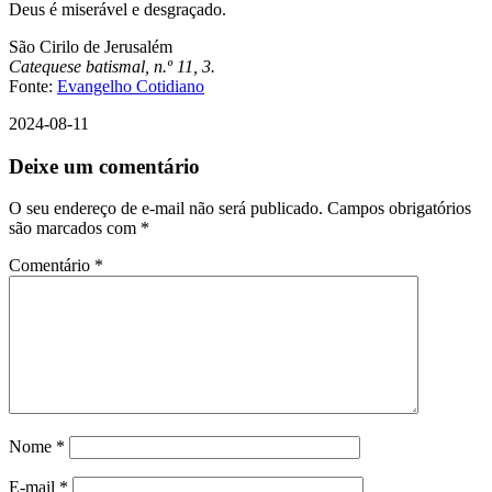
Deus é miserável e desgraçado.
São Cirilo de Jerusalém
Catequese batismal, n.º 11, 3.
Fonte:
Evangelho Cotidiano
2024-08-11
Deixe um comentário
O seu endereço de e-mail não será publicado.
Campos obrigatórios
são marcados com
*
Comentário
*
Nome
*
E-mail
*