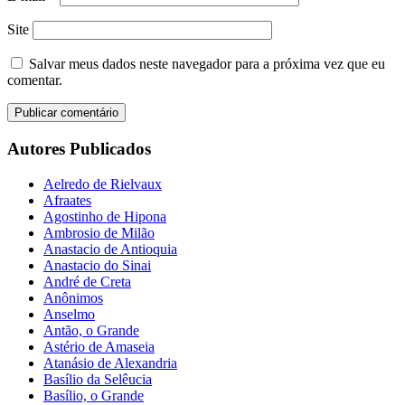
Site
Salvar meus dados neste navegador para a próxima vez que eu
comentar.
Autores Publicados
Aelredo de Rielvaux
Afraates
Agostinho de Hipona
Ambrosio de Milão
Anastacio de Antioquia
Anastacio do Sinai
André de Creta
Anônimos
Anselmo
Antão, o Grande
Astério de Amaseia
Atanásio de Alexandria
Basílio da Selêucia
Basílio, o Grande