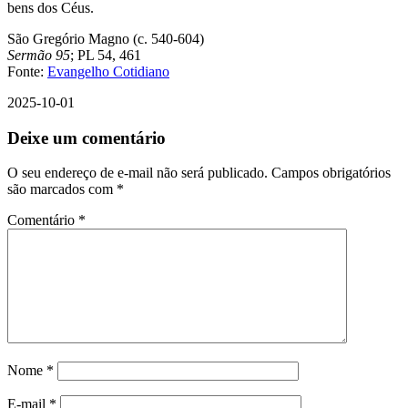
bens dos Céus.
São Gregório Magno (c. 540-604)
Sermão 95
; PL 54, 461
Fonte:
Evangelho Cotidiano
2025-10-01
Deixe um comentário
O seu endereço de e-mail não será publicado.
Campos obrigatórios
são marcados com
*
Comentário
*
Nome
*
E-mail
*