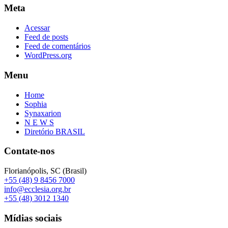
Meta
Acessar
Feed de posts
Feed de comentários
WordPress.org
Menu
Home
Sophia
Synaxarion
N E W S
Diretório BRASIL
Contate-nos
Florianópolis, SC (Brasil)
+55 (48) 9 8456 7000
info@ecclesia.org.br
+55 (48) 3012 1340
Mídias sociais