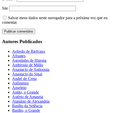
Site
Salvar meus dados neste navegador para a próxima vez que eu
comentar.
Autores Publicados
Aelredo de Rielvaux
Afraates
Agostinho de Hipona
Ambrosio de Milão
Anastacio de Antioquia
Anastacio do Sinai
André de Creta
Anônimos
Anselmo
Antão, o Grande
Astério de Amaseia
Atanásio de Alexandria
Basílio da Selêucia
Basílio, o Grande