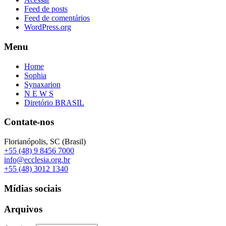
Feed de posts
Feed de comentários
WordPress.org
Menu
Home
Sophia
Synaxarion
N E W S
Diretório BRASIL
Contate-nos
Florianópolis, SC (Brasil)
+55 (48) 9 8456 7000
info@ecclesia.org.br
+55 (48) 3012 1340
Mídias sociais
Arquivos