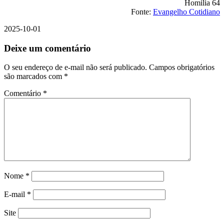
Homilia 64
Fonte:
Evangelho Cotidiano
2025-10-01
Deixe um comentário
O seu endereço de e-mail não será publicado.
Campos obrigatórios
são marcados com
*
Comentário
*
Nome
*
E-mail
*
Site