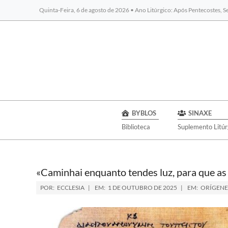
Quinta-Feira, 6 de agosto de 2026 • Ano Litúrgico: Após Pentecostes, 
BYBLOS
SINAXE
Biblioteca
Suplemento Litúr
«Caminhai enquanto tendes luz, para que as
POR:
ECCLESIA
EM:
1 DE OUTUBRO DE 2025
EM:
ORÍGENE