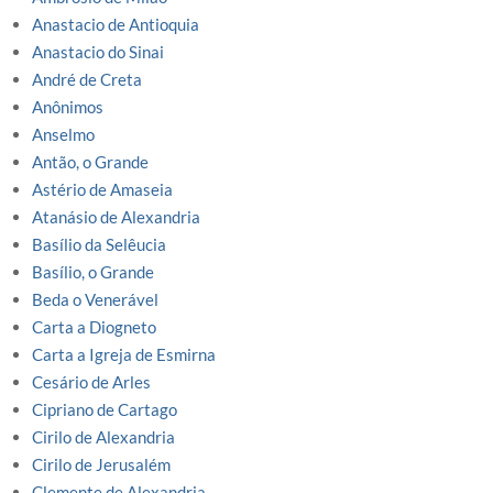
Anastacio de Antioquia
Anastacio do Sinai
André de Creta
Anônimos
Anselmo
Antão, o Grande
Astério de Amaseia
Atanásio de Alexandria
Basílio da Selêucia
Basílio, o Grande
Beda o Venerável
Carta a Diogneto
Carta a Igreja de Esmirna
Cesário de Arles
Cipriano de Cartago
Cirilo de Alexandria
Cirilo de Jerusalém
Clemente de Alexandria