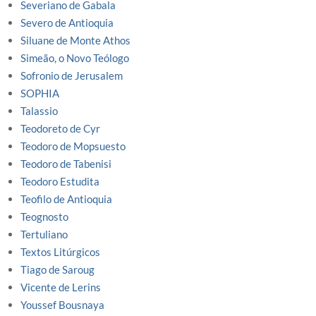
Severiano de Gabala
Severo de Antioquia
Siluane de Monte Athos
Simeão, o Novo Teólogo
Sofronio de Jerusalem
SOPHIA
Talassio
Teodoreto de Cyr
Teodoro de Mopsuesto
Teodoro de Tabenisi
Teodoro Estudita
Teofilo de Antioquia
Teognosto
Tertuliano
Textos Litúrgicos
Tiago de Saroug
Vicente de Lerins
Youssef Bousnaya