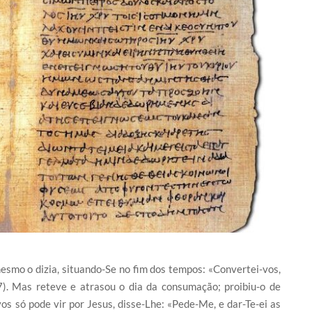
mesmo o dizia, situando-Se no fim dos tempos: «Convertei-vos,
). Mas reteve e atrasou o dia da consumação; proibiu-o de
s só pode vir por Jesus, disse-Lhe: «Pede-Me, e dar-Te-ei as