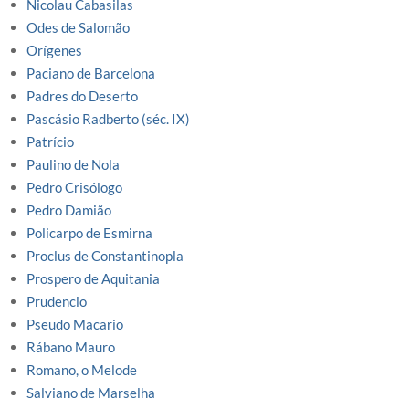
Nicolau Cabasilas
Odes de Salomão
Orígenes
Paciano de Barcelona
Padres do Deserto
Pascásio Radberto (séc. IX)
Patrício
Paulino de Nola
Pedro Crisólogo
Pedro Damião
Policarpo de Esmirna
Proclus de Constantinopla
Prospero de Aquitania
Prudencio
Pseudo Macario
Rábano Mauro
Romano, o Melode
Salviano de Marselha