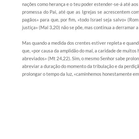
nações como herança e o teu poder estender-se-á até aos c
promessa do Pai, até que as Igrejas se acrescentem com
pagãos» para que, por fim, «todo Israel seja salvo» (Rom 1
justiça» (Mal 3,20) não se põe, mas continua a derramar a
Mas quando a medida dos crentes estiver repleta e quand
que, «por causa da amplidão do mal, a caridade de muitos
abreviados» (Mt 24,22). Sim, o mesmo Senhor sabe prolon
abreviar a duração do momento da tribulação e da perdição
prolongar o tempo da luz, «caminhemos honestamente em p