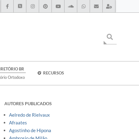
IRETÓRIO BR
RECURSOS
tório Ortodoxo
AUTORES PUBLICADOS
Aelredo de Rielvaux
Afraates
Agostinho de Hipona
Ambrosio de Milão