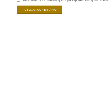
Salvar meus dados neste navegador para a próxima vez que eu comen