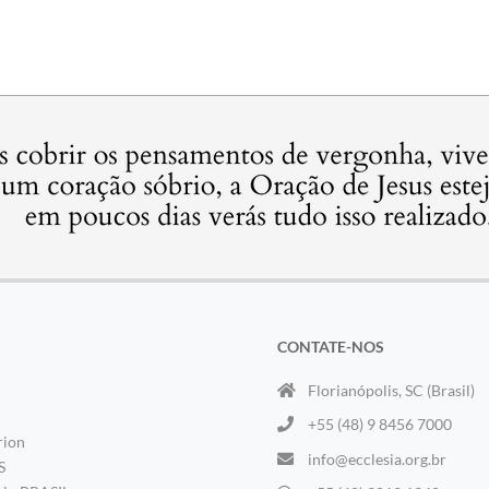
CONTATE-NOS
Florianópolis, SC (Brasil)
+55 (48) 9 8456 7000
rion
info@ecclesia.org.br
S