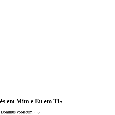
o és em Mim e Eu em Ti»
 Dominus vobiscum », 6