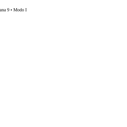
mana 9 • Modo I