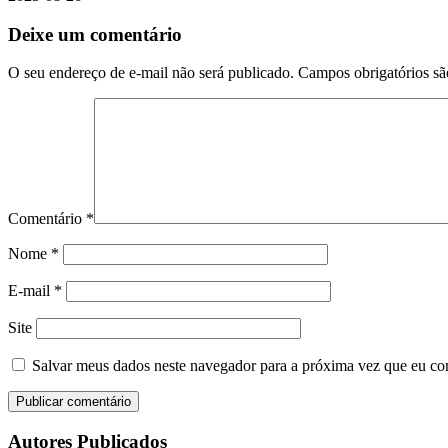
Deixe um comentário
O seu endereço de e-mail não será publicado.
Campos obrigatórios s
Comentário
*
Nome
*
E-mail
*
Site
Salvar meus dados neste navegador para a próxima vez que eu co
Autores Publicados