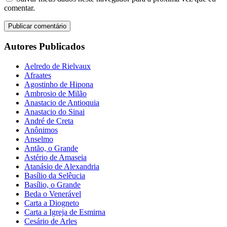
comentar.
Autores Publicados
Aelredo de Rielvaux
Afraates
Agostinho de Hipona
Ambrosio de Milão
Anastacio de Antioquia
Anastacio do Sinai
André de Creta
Anônimos
Anselmo
Antão, o Grande
Astério de Amaseia
Atanásio de Alexandria
Basílio da Selêucia
Basílio, o Grande
Beda o Venerável
Carta a Diogneto
Carta a Igreja de Esmirna
Cesário de Arles