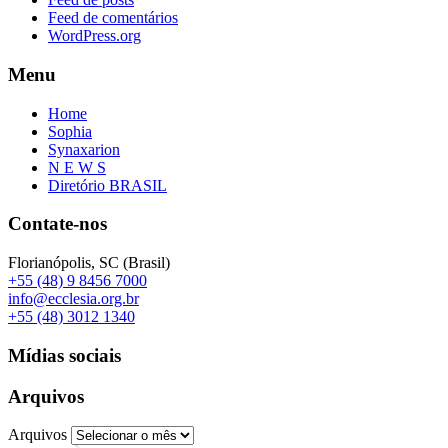
Feed de comentários
WordPress.org
Menu
Home
Sophia
Synaxarion
N E W S
Diretório BRASIL
Contate-nos
Florianópolis, SC (Brasil)
+55 (48) 9 8456 7000
info@ecclesia.org.br
+55 (48) 3012 1340
Mídias sociais
Arquivos
Arquivos