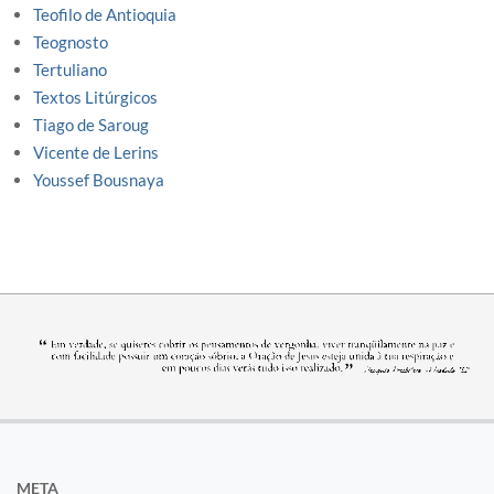
Teofilo de Antioquia
Teognosto
Tertuliano
Textos Litúrgicos
Tiago de Saroug
Vicente de Lerins
Youssef Bousnaya
META