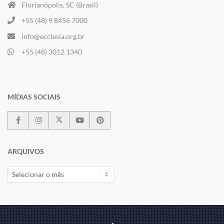
Florianópolis, SC (Brasil)
+55 (48) 9 8456 7000
info@ecclesia.org.br
+55 (48) 3012 1340
MÍDIAS SOCIAIS
ARQUIVOS