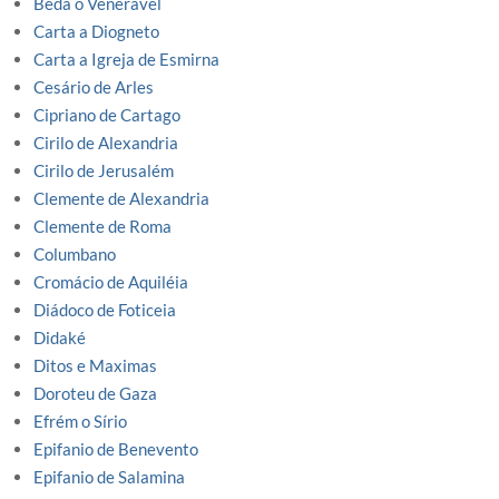
Beda o Venerável
Carta a Diogneto
Carta a Igreja de Esmirna
Cesário de Arles
Cipriano de Cartago
Cirilo de Alexandria
Cirilo de Jerusalém
Clemente de Alexandria
Clemente de Roma
Columbano
Cromácio de Aquiléia
Diádoco de Foticeia
Didaké
Ditos e Maximas
Doroteu de Gaza
Efrém o Sírio
Epifanio de Benevento
Epifanio de Salamina