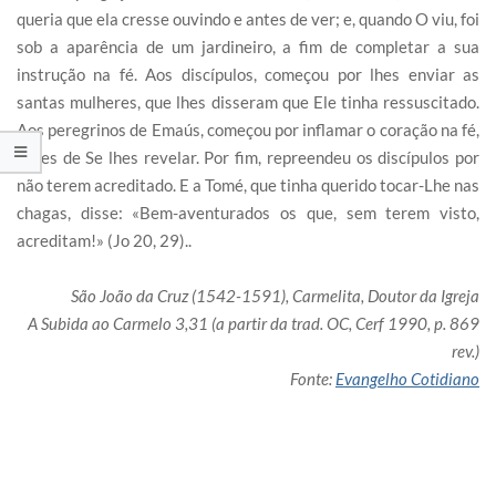
queria que ela cresse ouvindo e antes de ver; e, quando O viu, foi
sob a aparência de um jardineiro, a fim de completar a sua
instrução na fé. Aos discípulos, começou por lhes enviar as
santas mulheres, que lhes disseram que Ele tinha ressuscitado.
Aos peregrinos de Emaús, começou por inflamar o coração na fé,
antes de Se lhes revelar. Por fim, repreendeu os discípulos por
não terem acreditado. E a Tomé, que tinha querido tocar-Lhe nas
chagas, disse: «Bem-aventurados os que, sem terem visto,
acreditam!» (Jo 20, 29)..
São João da Cruz (1542-1591), Carmelita, Doutor da Igreja
A Subida ao Carmelo 3,31 (a partir da trad. OC, Cerf 1990, p. 869
rev.)
Fonte:
Evangelho Cotidiano