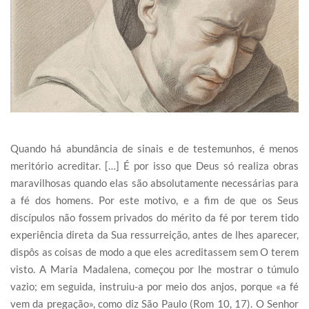
Quando há abundância de sinais e de testemunhos, é menos
meritório acreditar. […] É por isso que Deus só realiza obras
maravilhosas quando elas são absolutamente necessárias para
a fé dos homens. Por este motivo, e a fim de que os Seus
discípulos não fossem privados do mérito da fé por terem tido
experiência direta da Sua ressurreição, antes de lhes aparecer,
dispôs as coisas de modo a que eles acreditassem sem O terem
visto. A Maria Madalena, começou por lhe mostrar o túmulo
vazio; em seguida, instruiu-a por meio dos anjos, porque «a fé
vem da pregação», como diz São Paulo (Rom 10, 17). O Senhor