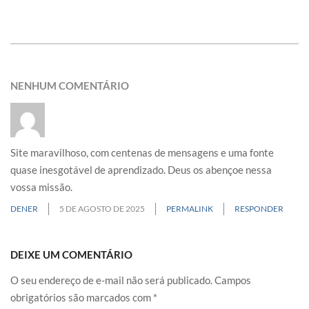
NENHUM COMENTÁRIO
Site maravilhoso, com centenas de mensagens e uma fonte
quase inesgotável de aprendizado. Deus os abençoe nessa
vossa missão.
DENER
5 DE AGOSTO DE 2025
PERMALINK
RESPONDER
DEIXE UM COMENTÁRIO
O seu endereço de e-mail não será publicado.
Campos
obrigatórios são marcados com
*