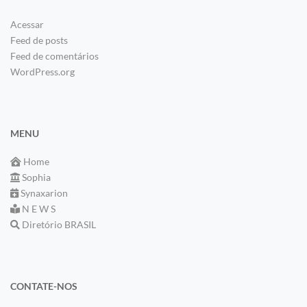
Acessar
Feed de posts
Feed de comentários
WordPress.org
MENU
Home
Sophia
Synaxarion
N E W S
Diretório BRASIL
CONTATE-NOS