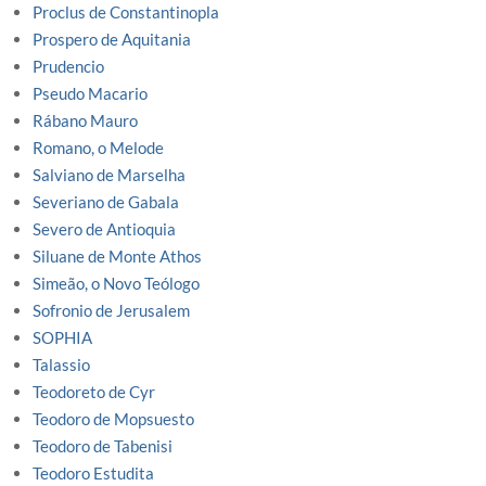
Proclus de Constantinopla
Prospero de Aquitania
Prudencio
Pseudo Macario
Rábano Mauro
Romano, o Melode
Salviano de Marselha
Severiano de Gabala
Severo de Antioquia
Siluane de Monte Athos
Simeão, o Novo Teólogo
Sofronio de Jerusalem
SOPHIA
Talassio
Teodoreto de Cyr
Teodoro de Mopsuesto
Teodoro de Tabenisi
Teodoro Estudita