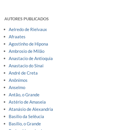
AUTORES PUBLICADOS
Aelredo de Rielvaux
Afraates
Agostinho de Hipona
Ambrosio de Milão
Anastacio de Antioquia
Anastacio do Sinai
André de Creta
Anônimos
Anselmo
Antão, o Grande
Astério de Amaseia
Atanásio de Alexandria
Basílio da Selêucia
Basílio, o Grande