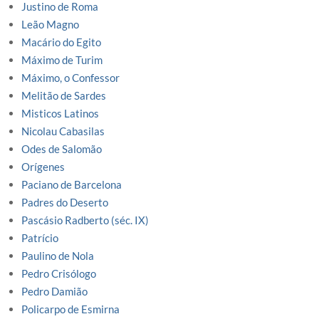
Justino de Roma
Leão Magno
Macário do Egito
Máximo de Turim
Máximo, o Confessor
Melitão de Sardes
Misticos Latinos
Nicolau Cabasilas
Odes de Salomão
Orígenes
Paciano de Barcelona
Padres do Deserto
Pascásio Radberto (séc. IX)
Patrício
Paulino de Nola
Pedro Crisólogo
Pedro Damião
Policarpo de Esmirna