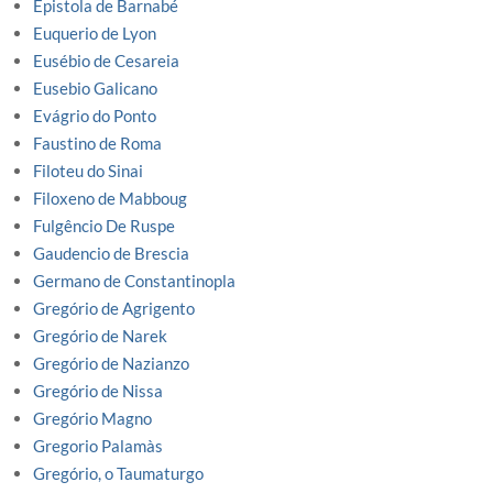
Epistola de Barnabé
Euquerio de Lyon
Eusébio de Cesareia
Eusebio Galicano
Evágrio do Ponto
Faustino de Roma
Filoteu do Sinai
Filoxeno de Mabboug
Fulgêncio De Ruspe
Gaudencio de Brescia
Germano de Constantinopla
Gregório de Agrigento
Gregório de Narek
Gregório de Nazianzo
Gregório de Nissa
Gregório Magno
Gregorio Palamàs
Gregório, o Taumaturgo