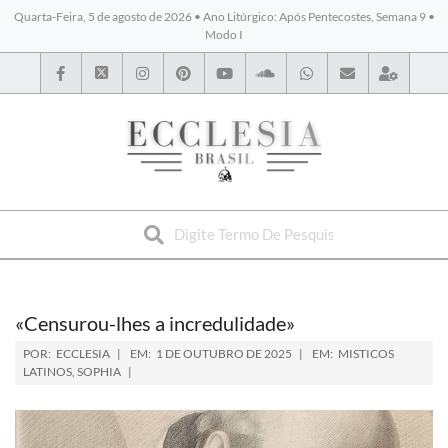
Quarta-Feira, 5 de agosto de 2026 • Ano Litúrgico: Após Pentecostes, Semana 9 •
Modo I
BYBLOS
«Censurou-lhes a incredulidade»
POR:
ECCLESIA
EM:
1 DE OUTUBRO DE 2025
EM:
MISTICOS
LATINOS
,
SOPHIA