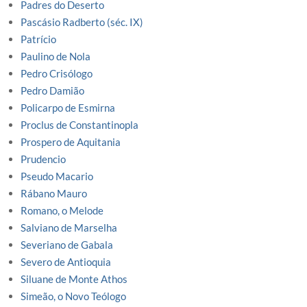
Padres do Deserto
Pascásio Radberto (séc. IX)
Patrício
Paulino de Nola
Pedro Crisólogo
Pedro Damião
Policarpo de Esmirna
Proclus de Constantinopla
Prospero de Aquitania
Prudencio
Pseudo Macario
Rábano Mauro
Romano, o Melode
Salviano de Marselha
Severiano de Gabala
Severo de Antioquia
Siluane de Monte Athos
Simeão, o Novo Teólogo