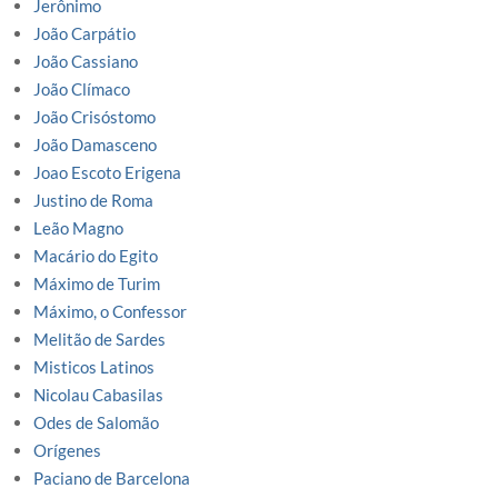
Jerônimo
João Carpátio
João Cassiano
João Clímaco
João Crisóstomo
João Damasceno
Joao Escoto Erigena
Justino de Roma
Leão Magno
Macário do Egito
Máximo de Turim
Máximo, o Confessor
Melitão de Sardes
Misticos Latinos
Nicolau Cabasilas
Odes de Salomão
Orígenes
Paciano de Barcelona