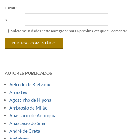
E-mail
*
Site
Salvar meus dados neste navegador para a próxima vez que eu comentar.
AUTORES PUBLICADOS
Aelredo de Rielvaux
Afraates
Agostinho de Hipona
Ambrosio de Milão
Anastacio de Antioquia
Anastacio do Sinai
André de Creta
Anônimos