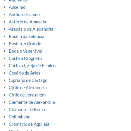
Anselmo
Antão, o Grande
Astério de Amaseia
Atanásio de Alexandria
Basílio da Selêucia
Basílio, o Grande
Beda o Venerável
Carta a Diogneto
Carta a Igreja de Esmirna
Cesário de Arles
Cipriano de Cartago
Cirilo de Alexandria
Cirilo de Jerusalém
Clemente de Alexandria
Clemente de Roma
Columbano
Cromácio de Aquiléia