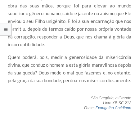
obra das suas mãos, porque foi para elevar ao mundo
superior o gênero humano, caído e jacente no abismo, que Ele
enviou o seu Filho unigênito. E foi a sua encarnação que nos
permitiu, depois de termos caído por nossa própria vontade
na corrupção, responder a Deus, que nos chama à glória da
incorruptibilidade.
Quem poderá, pois, medir a generosidade da misericórdia
divina, que conduz o homem a esta glória maravilhosa depois
da sua queda? Deus mede o mal que fazemos e, no entanto,
pela graça da sua bondade, perdoa-nos misericordiosamente.
São Gregório, o Grande
Livro XII, SC 212
Fonte:
Evangelho Cotidiano