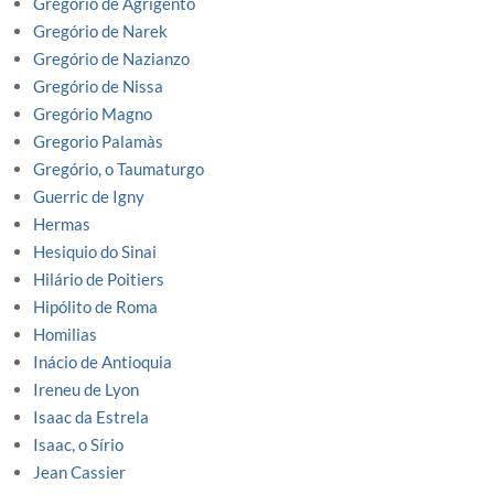
Gregório de Agrigento
Gregório de Narek
Gregório de Nazianzo
Gregório de Nissa
Gregório Magno
Gregorio Palamàs
Gregório, o Taumaturgo
Guerric de Igny
Hermas
Hesiquio do Sinai
Hilário de Poitiers
Hipólito de Roma
Homilias
Inácio de Antioquia
Ireneu de Lyon
Isaac da Estrela
Isaac, o Sírio
Jean Cassier