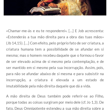
«Chamar-me-ás e eu te responderei». […] E Job acrescenta:
«Estenderás a tua mão direita para a obra das tuas mãos»
(Jb 14,15). […] Com efeito, pelo próprio fato de ser criatura, a
criatura humana tem a possibilidade de se afundar em si
mesma; mas o homem recebeu daquele que o formou o favor
de ser elevado acima de si mesmo pela contemplação, e de
ser mantido em si mesmo pela sua incorrupção. Assim, pois,
para não se afundar abaixo de si mesma e para subsistir na
incorrupção, a criatura é elevada a um estado de
imutabilidade pela mão direita daquele que dá a vida.
A mão direita de Deus também pode referir-se ao Filho,
porque todas as coisas surgiram por meio dele (cf. Jo 1,3). De
fato, Deus Omnipotente estendeu a sua mão direita sobre a