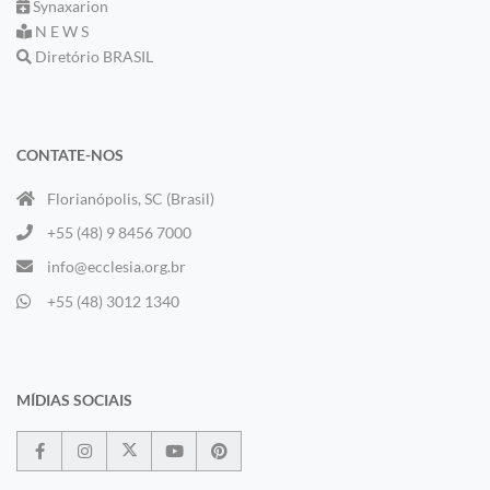
Synaxarion
N E W S
Diretório BRASIL
CONTATE-NOS
Florianópolis, SC (Brasil)
+55 (48) 9 8456 7000
info@ecclesia.org.br
+55 (48) 3012 1340
MÍDIAS SOCIAIS